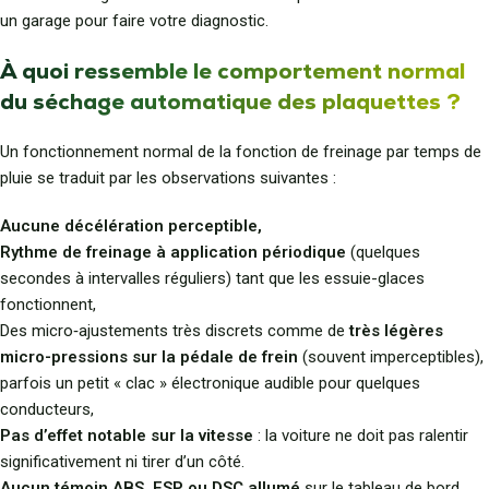
un garage pour faire votre diagnostic.
À quoi ressemble le comportement normal
du séchage automatique des plaquettes ?
Un fonctionnement normal de la fonction de freinage par temps de
pluie se traduit par les observations suivantes :
Aucune décélération perceptible,
Rythme de freinage à
application périodique
(quelques
secondes à intervalles réguliers) tant que les essuie-glaces
fonctionnent,
Des micro‑ajustements très discrets comme
de
très légères
micro-pressions sur la pédale de frein
(souvent imperceptibles),
parfois un petit « clac » électronique audible pour quelques
conducteurs,
Pas d’effet notable sur la vitesse
: la voiture ne doit pas ralentir
significativement ni tirer d’un côté.
Aucun témoin ABS, ESP ou DSC allumé
sur le tableau de bord.