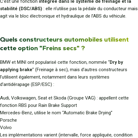
C’est une fonction
intégrée dans le système de freinage et la
stabilité (DSC/ABS)
: elle n’utilise pas la pédale du conducteur mais
agit via le bloc électronique et hydraulique de l’ABS du véhicule.
Quels constructeurs automobiles utilisent
cette option "Freins secs" ?
BMW et MINI ont popularisé cette fonction, nommée “
Dry by
applying brake
” (Freinage à sec), mais d’autres constructeurs
l’utilisent également, notamment dans leurs systèmes
d’antidérapage (ESP/ESC) :
Audi, Volkswagen, Seat et Skoda (Groupe VAG) : appellent cette
fonction RBS pour
Rain Brake Support
Mercedes-Benz, utilise le nom “Automatic Brake Drying”
Porsche
Volvo
Les implémentations varient (intervalle, force appliquée, condition