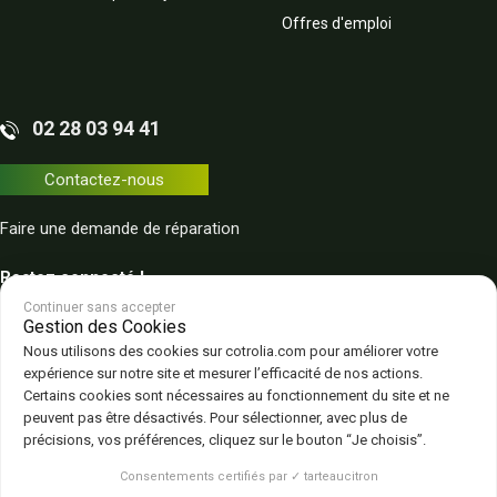
Offres d'emploi
02 28 03 94 41
Contactez-nous
Faire une demande de réparation
Restez connecté !
Continuer sans accepter
Gestion des Cookies
Nous utilisons des cookies sur cotrolia.com pour améliorer votre
expérience sur notre site et mesurer l’efficacité de nos actions.
Certains cookies sont nécessaires au fonctionnement du site et ne
peuvent pas être désactivés. Pour sélectionner, avec plus de
Plan du site
Politique de confidentialité
CGV – CGU
Mentions légales
précisions, vos préférences, cliquez sur le bouton “Je choisis”.
Gestion des cookies
Consentements certifiés par ✓ tarteaucitron