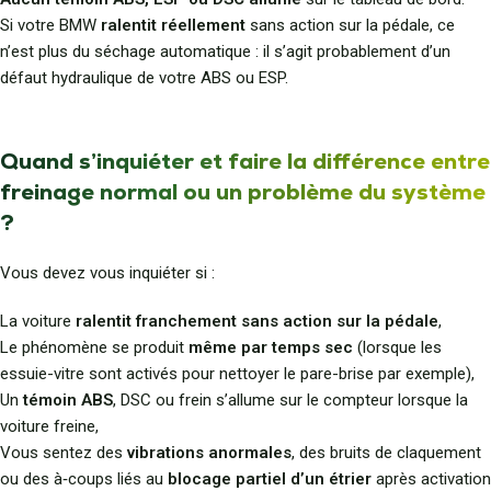
Si votre BMW
ralentit réellement
sans action sur la pédale, ce
n’est plus du séchage automatique : il s’agit probablement d’un
défaut hydraulique de votre ABS ou ESP.
Quand s’inquiéter et faire la différence entre
freinage normal ou un problème du système
?
Vous devez vous inquiéter si :
La voiture
ralentit franchement sans action sur la pédale
,
Le phénomène se produit
même par temps sec
(lorsque les
essuie-vitre sont activés pour nettoyer le pare-brise par exemple),
Un
témoin ABS
, DSC ou frein s’allume sur le compteur lorsque la
voiture freine,
Vous sentez des
vibrations anormales
, des bruits de claquement
ou des à‑coups liés au
blocage partiel d’un étrier
après activation