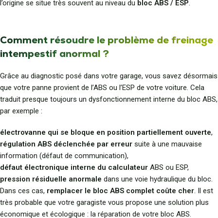
l’origine se situe très souvent au niveau du
bloc ABS / ESP
.
Comment résoudre le problème de freinage
intempestif anormal ?
Grâce au diagnostic posé dans votre garage, vous savez désormais
que votre panne provient de l’ABS ou l’ESP de votre voiture. Cela
traduit presque toujours un dysfonctionnement interne du bloc ABS,
par exemple :
électrovanne qui se bloque en position partiellement ouverte
,
régulation ABS déclenchée par erreur
suite à une mauvaise
information (défaut de communication),
défaut électronique interne du calculateur
ABS ou ESP,
pression résiduelle anormale
dans une voie hydraulique du bloc.
Dans ces cas,
remplacer le bloc ABS complet coûte cher
. Il est
très probable que votre garagiste vous propose une solution plus
économique et écologique :
la réparation de votre bloc ABS
.