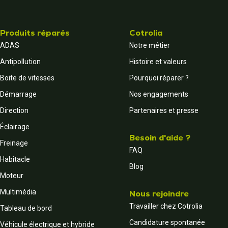
Produits réparés
Cotrolia
ADAS
Notre métier
Antipollution
Histoire et valeurs
Boite de vitesses
Pourquoi réparer ?
Démarrage
Nos engagements
Direction
Partenaires et presse
Éclairage
Besoin d'aide ?
Freinage
FAQ
Habitacle
Blog
Moteur
Multimédia
Nous rejoindre
Travailler chez Cotrolia
Tableau de bord
Candidature spontanée
Véhicule électrique et hybride