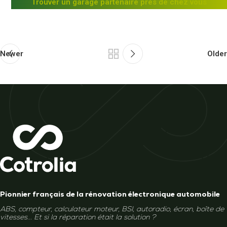
Trouver un garage partenaire près de chez vous
Newer
Older
Pionnier français de la rénovation électronique automobile
ABS, compteur, calculateur moteur, BSI, autoradio, écran, boîte de
vitesses... Et si la réparation était la solution ?