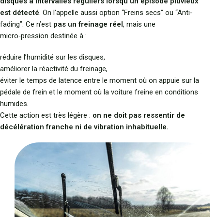
disques à intervalles réguliers lorsqu’un épisode pluvieux
est détecté
. On l’appelle aussi option “Freins secs” ou “Anti-
fading”.
Ce n’est
pas un freinage réel
, mais une
micro‑pression destinée à :
réduire l’humidité sur les disques,
améliorer la réactivité du freinage,
éviter le temps de latence entre le moment où on appuie sur la
pédale de frein et le moment où la voiture freine en conditions
humides.
Cette action est très légère :
on ne doit pas ressentir de
décélération franche ni de vibration inhabituelle.