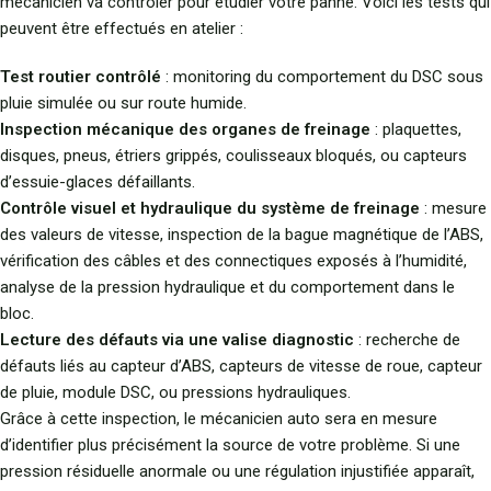
mécanicien va contrôler pour étudier votre panne. Voici les tests qui
peuvent être effectués en atelier :
Test routier contrôlé
: monitoring du comportement du DSC sous
pluie simulée ou sur route humide.
Inspection mécanique des organes de freinage
: plaquettes,
disques, pneus, étriers grippés, coulisseaux bloqués, ou capteurs
d’essuie-glaces défaillants.
Contrôle visuel et hydraulique du système de freinage
: mesure
des valeurs de vitesse, inspection de la bague magnétique de l’ABS,
vérification des câbles et des connectiques exposés à l’humidité,
analyse de la pression hydraulique et du comportement dans le
bloc.
Lecture des défauts via une valise diagnostic
: recherche de
défauts liés au capteur d’ABS, capteurs de vitesse de roue, capteur
de pluie, module DSC, ou pressions hydrauliques.
Grâce à cette inspection, le mécanicien auto sera en mesure
d’identifier plus précisément la source de votre problème. Si une
pression résiduelle anormale ou une régulation injustifiée apparaît,