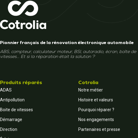
Pionnier français de la rénovation électronique automobile
ABS, compteur, calculateur moteur, BSI, autoradio, écran, boîte de
vitesses... Et si la réparation était la solution ?
Produits réparés
Cotrolia
ADAS
Notre métier
Antipollution
Histoire et valeurs
Boite de vitesses
Pourquoi réparer ?
Démarrage
Nos engagements
Direction
Partenaires et presse