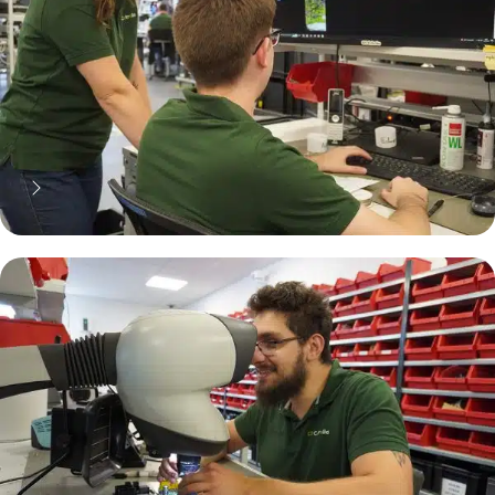
70% moins cher qu'une pièce
neuve... mais pas que !
Pourquoi réparer ?