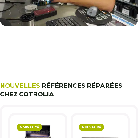
11 000 réparateurs automobiles
nous font confiance !
Découvrez notre métier !
NOUVELLES
RÉFÉRENCES RÉPARÉES
CHEZ COTROLIA
Nouveauté
Nouveauté