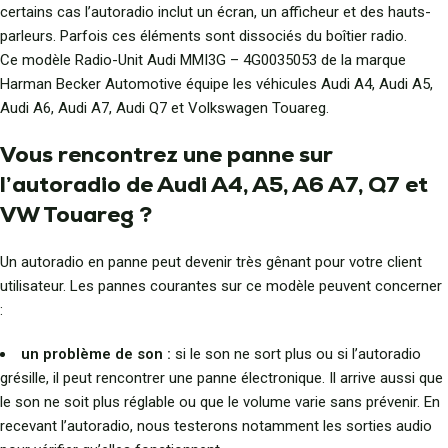
certains cas l’autoradio inclut un écran, un afficheur et des hauts-
parleurs. Parfois ces éléments sont dissociés du boîtier radio.
Ce modèle Radio-Unit Audi MMI3G – 4G0035053 de la marque
Harman Becker Automotive équipe les véhicules Audi A4, Audi A5,
Audi A6, Audi A7, Audi Q7 et Volkswagen Touareg.
Vous rencontrez une panne sur
l’autoradio de Audi A4, A5, A6 A7, Q7 et
VW Touareg ?
Un autoradio en panne peut devenir très gênant pour votre client
utilisateur. Les pannes courantes sur ce modèle peuvent concerner
:
un problème de son :
si le son ne sort plus ou si l’autoradio
grésille, il peut rencontrer une panne électronique. Il arrive aussi que
le son ne soit plus réglable ou que le volume varie sans prévenir. En
recevant l’autoradio, nous testerons notamment les sorties audio