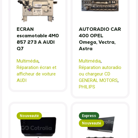
ECRAN
AUTORADIO CAR
escamotable 4M0
400 OPEL
857 273 A AUDI
Omega, Vectra,
Q7
Astra
Multimédia
,
Multimédia
,
Réparation écran et
Réparation autoradio
afficheur de voiture
ou chargeur CD
AUDI
GENERAL MOTORS
,
PHILIPS
Nouveauté
Express
Nouveauté