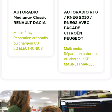
AUTORADIO
AUTORADIO RT6
Medianav Classic
/ RNEG 2010 /
RENAULT DACIA
RNEG2 AVEC
FACADE
Multimédia
,
CITROËN
Réparation autoradio
PEUGEOT
ou chargeur CD
LG ELECTRONICS
Multimédia
,
Réparation autoradio
ou chargeur CD
MAGNETI MARELLI