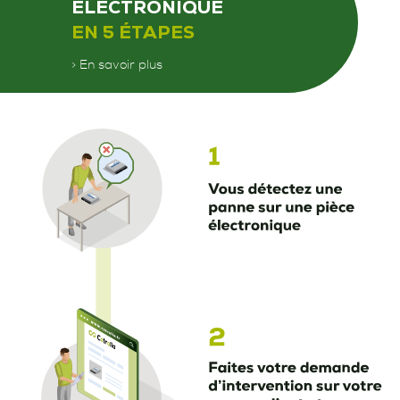
ÉLECTRONIQUE
EN 5 ÉTAPES
> En savoir plus