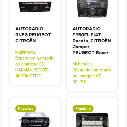
AUTORADIO
AUTORADIO
RNEG PEUGEOT
F250FL FIAT
CITROËN
Ducato, CITROËN
Jumper,
Multimédia
,
PEUGEOT Boxer
Réparation autoradio
ou chargeur CD
Multimédia
,
HARMAN BECKER
Réparation autoradio
AUTOMOTIVE
ou chargeur CD
DELPHI
Populaire
Populaire