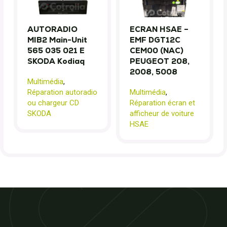
AUTORADIO
ECRAN HSAE –
MIB2 Main-Unit
EMF DGT12C
565 035 021 E
CEM00 (NAC)
SKODA Kodiaq
PEUGEOT 208,
2008, 5008
Multimédia
,
Réparation autoradio
Multimédia
,
ou chargeur CD
Réparation écran et
SKODA
afficheur de voiture
HSAE