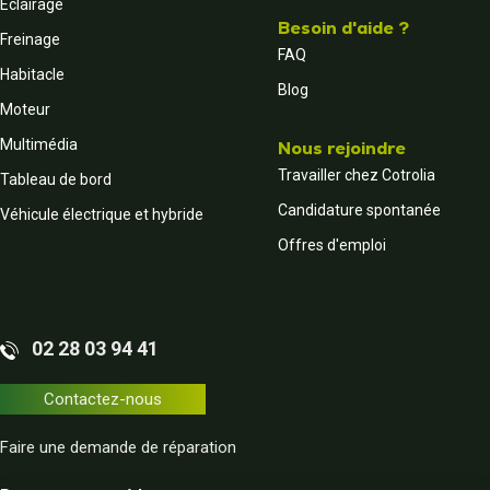
Éclairage
Besoin d'aide ?
Freinage
FAQ
Habitacle
Blog
Moteur
Multimédia
Nous rejoindre
Travailler chez Cotrolia
Tableau de bord
Candidature spontanée
Véhicule électrique et hybride
Offres d'emploi
02 28 03 94 41
Contactez-nous
Faire une demande de réparation