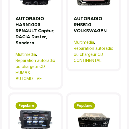
AUTORADIO
AUTORADIO
HARN1003
RNS510
RENAULT Captur,
VOLKSWAGEN
DACIA Duster,
Multimédia
,
Sandero
Réparation autoradio
Multimédia
,
ou chargeur CD
Réparation autoradio
CONTINENTAL
ou chargeur CD
HUMAX
AUTOMOTIVE
Populaire
Populaire