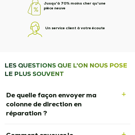
Jusqu'à 70% moins cher qu'une
pièce neuve
Un service client à votre écoute
LES QUESTIONS QUE L'ON NOUS POSE
LE PLUS SOUVENT
De quelle façon envoyer ma
a
colonne de direction en
réparation ?
a