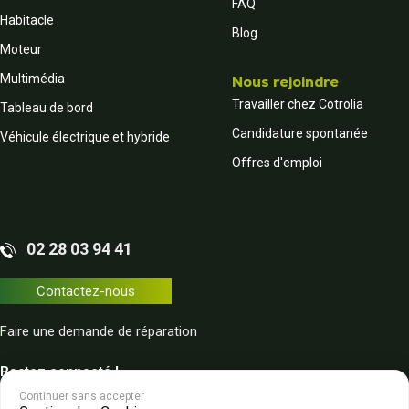
FAQ
Habitacle
Blog
Moteur
Multimédia
Nous rejoindre
Travailler chez Cotrolia
Tableau de bord
Candidature spontanée
Véhicule électrique et hybride
Offres d'emploi
02 28 03 94 41
Contactez-nous
Faire une demande de réparation
Restez connecté !
Continuer sans accepter