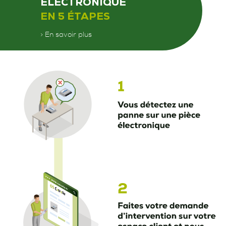
ÉLECTRONIQUE
EN 5 ÉTAPES
> En savoir plus