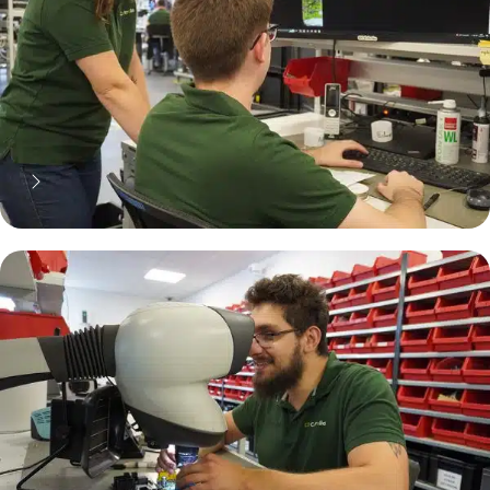
70% moins cher qu'une pièce
neuve... mais pas que !
Pourquoi réparer ?