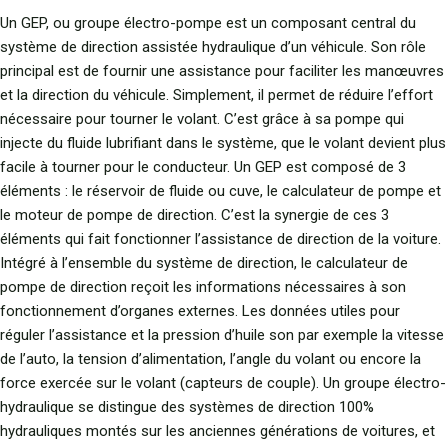
Un GEP, ou groupe électro-pompe est un composant central du
système de direction assistée hydraulique d’un véhicule. Son rôle
principal est de fournir une assistance pour faciliter les manœuvres
et la direction du véhicule. Simplement, il permet de réduire l’effort
nécessaire pour tourner le volant. C’est grâce à sa pompe qui
injecte du fluide lubrifiant dans le système, que le volant devient plus
facile à tourner pour le conducteur. Un GEP est composé de 3
éléments : le réservoir de fluide ou cuve, le calculateur de pompe et
le moteur de pompe de direction. C’est la synergie de ces 3
éléments qui fait fonctionner l’assistance de direction de la voiture.
Intégré à l’ensemble du système de direction, le calculateur de
pompe de direction reçoit les informations nécessaires à son
fonctionnement d’organes externes. Les données utiles pour
réguler l’assistance et la pression d’huile son par exemple la vitesse
de l’auto, la tension d’alimentation, l’angle du volant ou encore la
force exercée sur le volant (capteurs de couple). Un groupe électro-
hydraulique se distingue des systèmes de direction 100%
hydrauliques montés sur les anciennes générations de voitures, et