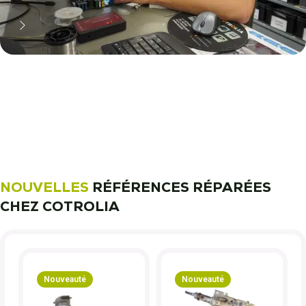
11 000 réparateurs automobiles
nous font confiance !
Découvrez notre métier !
NOUVELLES
RÉFÉRENCES RÉPARÉES
CHEZ COTROLIA
Nouveauté
Nouveauté