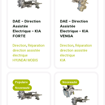
DAE – Direction
DAE – Direction
Assistée
Assistée
Electrique – KIA
Electrique – KIA
FORTE
VENGA
Direction
,
Réparation
Direction
,
Réparation
direction assistée
direction assistée
électrique
électrique
HYUNDAI MOBIS
KIA
Populaire
Nouveauté
Nouveauté