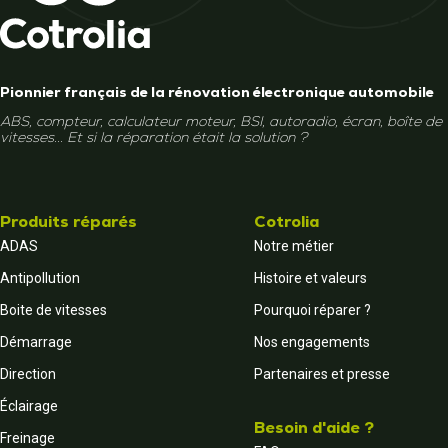
Pionnier français de la rénovation électronique automobile
ABS, compteur, calculateur moteur, BSI, autoradio, écran, boîte de
vitesses... Et si la réparation était la solution ?
Produits réparés
Cotrolia
ADAS
Notre métier
Antipollution
Histoire et valeurs
Boite de vitesses
Pourquoi réparer ?
Démarrage
Nos engagements
Direction
Partenaires et presse
Éclairage
Besoin d'aide ?
Freinage