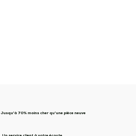
Jusqu'à 70% moins cher qu'une pièce neuve
Un service client à votre écoute