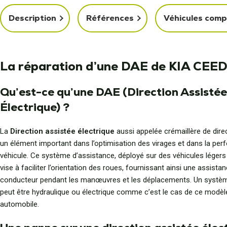
Description
Références
Véhicules comp
La réparation d’une DAE de KIA CEE
Qu’est-ce qu’une DAE (Direction Assistée
Électrique) ?
La
Direction assistée électrique
aussi appelée crémaillère de dire
un élément important dans l’optimisation des virages et dans la pe
véhicule. Ce système d’assistance, déployé sur des véhicules légers
vise à faciliter l’orientation des roues, fournissant ainsi une assista
conducteur pendant les manœuvres et les déplacements. Un systèm
peut être hydraulique ou électrique comme c’est le cas de ce modèl
automobile.