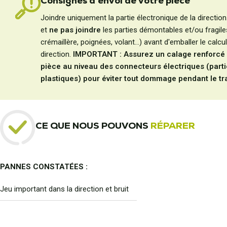
Consignes d'envoi de votre pièce
Joindre uniquement la partie électronique de la directio
et
ne pas joindre
les parties démontables et/ou fragile
crémaillère, poignées, volant...) avant d'emballer le calcu
direction.
IMPORTANT : Assurez un calage renforcé 
pièce au niveau des connecteurs électriques (part
plastiques) pour éviter tout dommage pendant le tr
CE QUE NOUS POUVONS
RÉPARER
PANNES CONSTATÉES :
Jeu important dans la direction et bruit