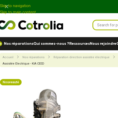
Panneau de gestion des cookies
Skip to navigation
Skip to main content
Nos réparations
Qui sommes-nous ?
Ressources
Nous rejoindre
Accueil
Nos réparations
Réparation direction assistée électrique
Assistée Electrique - KIA CEED
Nouveauté