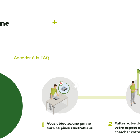
une
a
Accéder à la FAQ