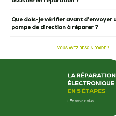
assistée en réparation ?
Que dois-je vérifier avant d’envoyer 
pompe de direction à réparer ?
VOUS AVEZ BESOIN D'AIDE ?
LA RÉPARATION
ÉLECTRONIQUE
EN 5 ÉTAPES
> En savoir plus