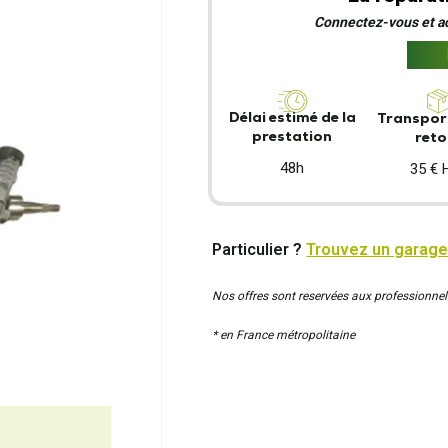
Connectez-vous et act
Délai estimé de la
Transport
prestation
reto
48h
35 € 
Particulier ?
Trouvez un garage
Nos offres sont reservées aux professionnel
* en France métropolitaine