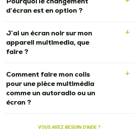
Pourquoi le changement
a
d’écran est en option ?
J’ai un écran noir sur mon
a
appareil multimedia, que
faire ?
Comment faire mon colis
a
pour une pièce multimédia
comme un autoradio ou un
écran ?
VOUS AVEZ BESOIN D'AIDE ?