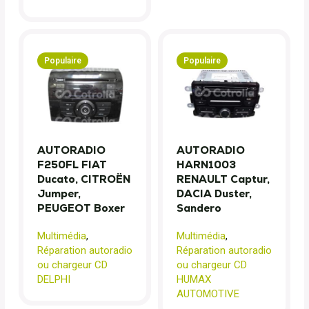
Populaire
Populaire
AUTORADIO
AUTORADIO
F250FL FIAT
HARN1003
Ducato, CITROËN
RENAULT Captur,
Jumper,
DACIA Duster,
PEUGEOT Boxer
Sandero
Multimédia
,
Multimédia
,
Réparation autoradio
Réparation autoradio
ou chargeur CD
ou chargeur CD
DELPHI
HUMAX
AUTOMOTIVE