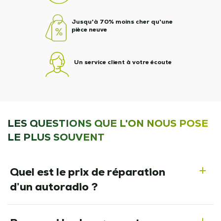
Jusqu'à 70% moins cher qu'une
pièce neuve
Un service client à votre écoute
LES QUESTIONS QUE L'ON NOUS POSE
LE PLUS SOUVENT
Quel est le prix de réparation
a
d’un autoradio ?