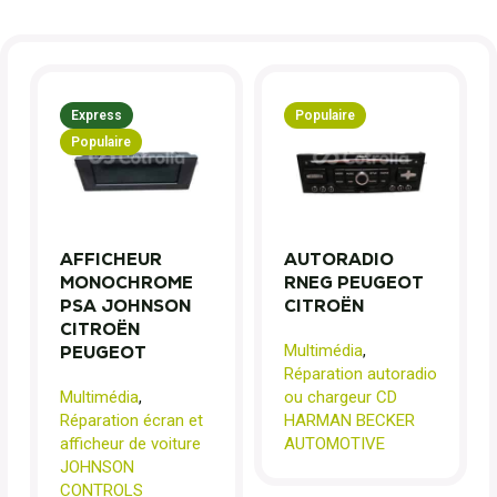
Express
Populaire
Populaire
AFFICHEUR
AUTORADIO
MONOCHROME
RNEG PEUGEOT
PSA JOHNSON
CITROËN
CITROËN
Multimédia
,
PEUGEOT
Réparation autoradio
Multimédia
,
ou chargeur CD
Réparation écran et
HARMAN BECKER
afficheur de voiture
AUTOMOTIVE
JOHNSON
CONTROLS