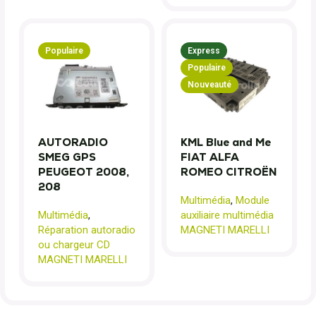
Populaire
Express
Populaire
Nouveauté
AUTORADIO
KML Blue and Me
SMEG GPS
FIAT ALFA
PEUGEOT 2008,
ROMEO CITROËN
208
Multimédia
,
Module
Multimédia
,
auxiliaire multimédia
Réparation autoradio
MAGNETI MARELLI
ou chargeur CD
MAGNETI MARELLI