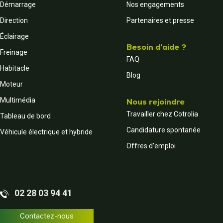
Démarrage
Nos engagements
Direction
Partenaires et presse
Éclairage
Besoin d'aide ?
Freinage
FAQ
Habitacle
Blog
Moteur
Multimédia
Nous rejoindre
Travailler chez Cotrolia
Tableau de bord
Candidature spontanée
Véhicule électrique et hybride
Offres d'emploi
02 28 03 94 41
Contactez-nous