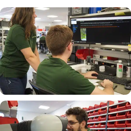
70% moins cher qu'une pièce
neuve... mais pas que !
Pourquoi réparer ?