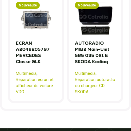
Nouveauté
Nouveauté
ECRAN
AUTORADIO
A2048205797
MIB2 Main-Unit
MERCEDES
565 035 021 E
Classe GLK
SKODA Kodiaq
Multimédia
,
Multimédia
,
Réparation écran et
Réparation autoradio
afficheur de voiture
ou chargeur CD
VDO
SKODA