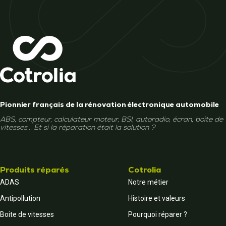
Pionnier français de la rénovation électronique automobile
ABS, compteur, calculateur moteur, BSI, autoradio, écran, boîte de
vitesses... Et si la réparation était la solution ?
Produits réparés
Cotrolia
ADAS
Notre métier
Antipollution
Histoire et valeurs
Boite de vitesses
Pourquoi réparer ?