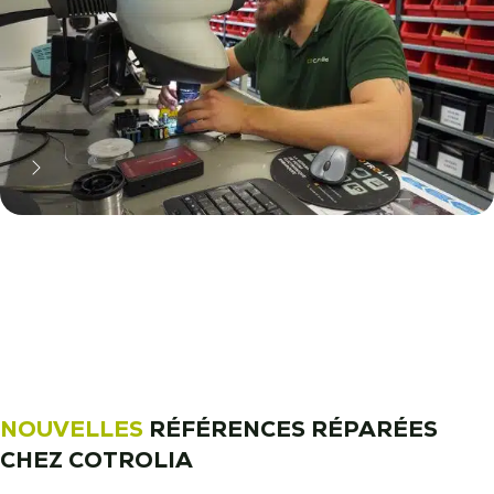
11 000 réparateurs automobiles
nous font confiance !
Découvrez notre métier !
NOUVELLES
RÉFÉRENCES RÉPARÉES
CHEZ COTROLIA