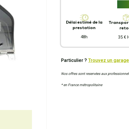
Délai estimé de la
Transport
prestation
reto
48h
35 € 
Particulier ?
Trouvez un garage
Nos offres sont reservées aux professionnel
* en France métropolitaine