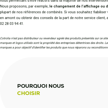
nous permettant d’être réactifs dans la majorité de nos intervention
Nous proposons, par exemple,
le changement de l’affichage ou d
plupart de nos références de combinés. Si vous souhaitez fiabiliser 
en amont ou obtenir des conseils de la part de notre service client,
02 28 03 94 41.
Cotrolia n’est pas distributeur ou revendeur agréé des produits présentés sur ce site
marques et logos utilisés sont la propriété des entreprises détentrices des droits. L
marques a pour objectif d'identifier les produits que nous réparons ou reconditionn
POURQUOI NOUS
CHOISIR