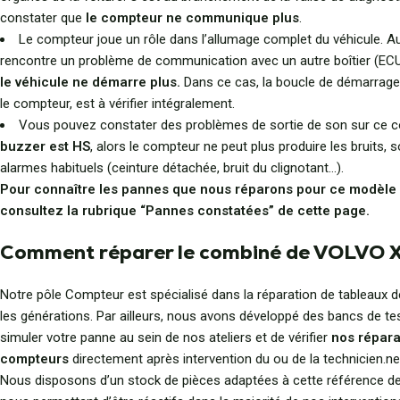
constater que
le compteur ne communique plus
.
Le compteur joue un rôle dans l’allumage complet du véhicule. Aus
rencontre un problème de communication avec un autre boîtier (ECU,
le véhicule ne démarre plus.
Dans ce cas, la boucle de démarrage, 
le compteur, est à vérifier intégralement.
Vous pouvez constater des problèmes de sortie de son sur ce co
buzzer est HS
, alors le compteur ne peut plus produire les bruits, 
alarmes habituels (ceinture détachée, bruit du clignotant…).
Pour connaître les pannes que nous réparons pour ce modèle
consultez la rubrique “Pannes constatées” de cette page.
Comment réparer le combiné de VOLVO 
Notre pôle Compteur est spécialisé dans la réparation de tableaux 
les générations. Par ailleurs, nous avons développé des bancs de te
simuler votre panne au sein de nos ateliers et de vérifier
nos répara
compteurs
directement après intervention du ou de la technicien.ne
Nous disposons d’un stock de pièces adaptées à cette référence de