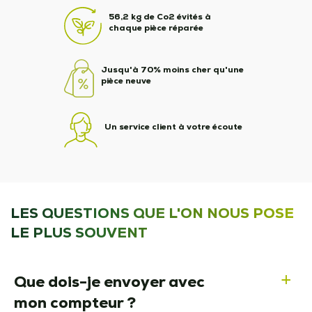
56,2 kg de Co2 évités à
chaque pièce réparée
Jusqu'à 70% moins cher qu'une
pièce neuve
Un service client à votre écoute
LES QUESTIONS QUE L'ON NOUS POSE
LE PLUS SOUVENT
Que dois-je envoyer avec
a
mon compteur ?