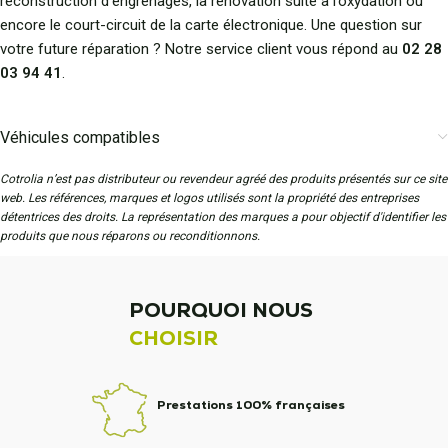
reconstruction d’engrenages, la rénovation suite à l’oxydation ou
encore le court-circuit de la carte électronique. Une question sur
votre future réparation ? Notre service client vous répond au
02 28
03 94 41
.
Véhicules compatibles
Cotrolia n’est pas distributeur ou revendeur agréé des produits présentés sur ce site
web. Les références, marques et logos utilisés sont la propriété des entreprises
détentrices des droits. La représentation des marques a pour objectif d'identifier les
produits que nous réparons ou reconditionnons.
POURQUOI NOUS
CHOISIR
Prestations 100% françaises