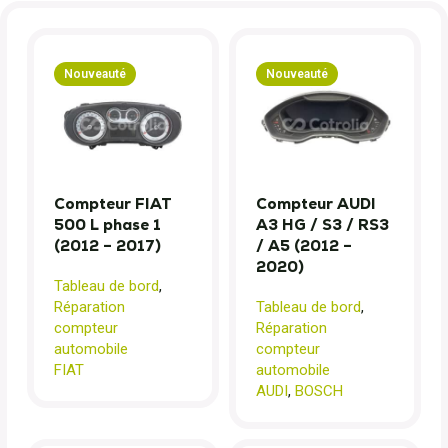
Nouveauté
Nouveauté
Compteur FIAT
Compteur AUDI
500 L phase 1
A3 HG / S3 / RS3
(2012 – 2017)
/ A5 (2012 –
2020)
Tableau de bord
,
Réparation
Tableau de bord
,
compteur
Réparation
automobile
compteur
FIAT
automobile
AUDI
,
BOSCH