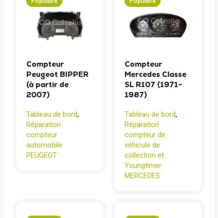
Populaire
Populaire
Compteur
Compteur
Peugeot BIPPER
Mercedes Classe
(à partir de
SL R107 (1971-
2007)
1987)
Tableau de bord
,
Tableau de bord
,
Réparation
Réparation
compteur
compteur de
automobile
véhicule de
PEUGEOT
collection et
Youngtimer
MERCEDES