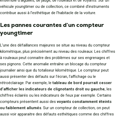
ensemble d’aiguilles, de jauge, de rouleaux et de voyants. Sur un
véhicule youngtimer ou de collection, ce combiné d’instruments
contribue aussi à l’esthétique de l’habitacle de la voiture.
Les pannes courantes d’un compteur
youngtimer
L’une des défaillances majeures se situe au niveau du compteur
kilométrique, plus précisément au niveau des rouleaux. Les chiffres
à rouleaux peut connaitre des problèmes sur ses engrenages et
ses pignons. Cette anomalie entraîne un blocage du compteur
journalier ainsi que du totaliseur kilométrique. Le compteur peut
aussi présenter des défauts sur l’écran, l’affichage ou le
rétroéclairage. Par exemple, le
tableau de bord pourrait cesser
d’afficher les indicateurs de clignotants droit ou gauche
, les
chiffres éclairés ou les indicateurs de feux par exemple. Certains
compteurs présentent aussi des
voyants constamment éteints
ou faiblement allumés
. Sur un compteur de collection, on peut
aussi voir apparaitre des défauts esthétiques comme des chiffres