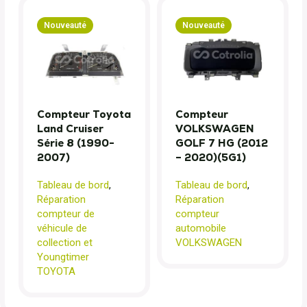
Nouveauté
Nouveauté
Compteur Toyota
Compteur
Land Cruiser
VOLKSWAGEN
Série 8 (1990-
GOLF 7 HG (2012
2007)
– 2020)(5G1)
Tableau de bord
,
Tableau de bord
,
Réparation
Réparation
compteur de
compteur
véhicule de
automobile
collection et
VOLKSWAGEN
Youngtimer
TOYOTA