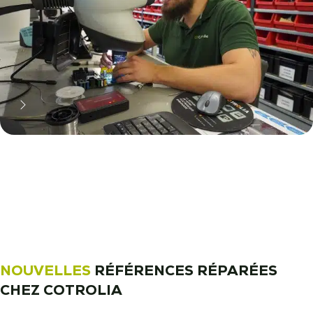
11 000 réparateurs automobiles
nous font confiance !
Découvrez notre métier !
NOUVELLES
RÉFÉRENCES RÉPARÉES
CHEZ COTROLIA