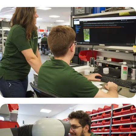
70% moins cher qu'une pièce
neuve... mais pas que !
Pourquoi réparer ?