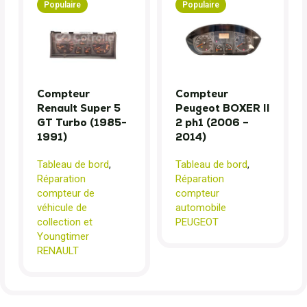
Populaire
Populaire
Compteur
Compteur
Renault Super 5
Peugeot BOXER II
GT Turbo (1985-
2 ph1 (2006 –
1991)
2014)
Tableau de bord
,
Tableau de bord
,
Réparation
Réparation
compteur de
compteur
véhicule de
automobile
collection et
PEUGEOT
Youngtimer
RENAULT