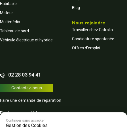
Habitacle
Blog
Moteur
Multimédia
Nous rejoindre
Travailler chez Cotrolia
Tableau de bord
Candidature spontanée
Véhicule électrique et hybride
Offres d'emploi
02 28 03 94 41
Contactez-nous
Faire une demande de réparation
Restez connecté !
Continuer sans accepter
Gestion des Cookies