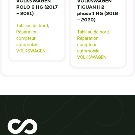
VOLKSWAGEN
VOLKSWAGEN
POLO 6 HG (2017
TIGUAN II 2
– 2021)
phase 1 HG (2016
– 2020)
Tableau de bord
,
Réparation
Tableau de bord
,
compteur
Réparation
automobile
compteur
VOLKSWAGEN
automobile
VOLKSWAGEN