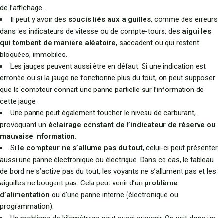
de l’affichage.
Il peut y avoir des
soucis liés aux aiguilles
, comme des erreurs
dans les indicateurs de vitesse ou de compte-tours, des
aiguilles
qui tombent de manière aléatoire
, saccadent ou qui restent
bloquées, immobiles.
Les jauges peuvent aussi être en défaut. Si une indication est
erronée ou si la jauge ne fonctionne plus du tout, on peut supposer
que le compteur connait une panne partielle sur l’information de
cette jauge.
Une panne peut également toucher le niveau de carburant,
provoquant un
éclairage constant de l’indicateur de réserve ou
mauvaise information.
Si
le compteur ne s’allume pas du tout
, celui-ci peut présenter
aussi une panne électronique ou électrique. Dans ce cas, le tableau
de bord ne s’active pas du tout, les voyants ne s’allument pas et les
aiguilles ne bougent pas. Cela peut venir d’un
problème
d’alimentation
ou d’une panne interne (électronique ou
programmation).