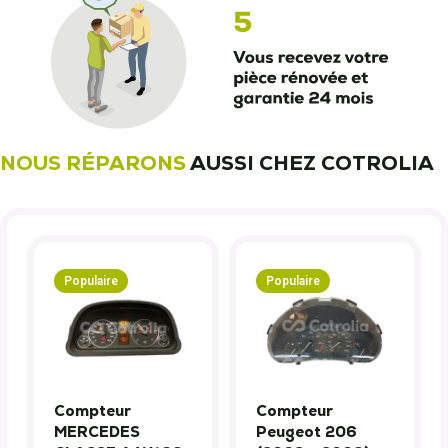
NOUS RÉPARONS
AUSSI CHEZ COTROLIA
Populaire
Populaire
Compteur
Compteur
MERCEDES
Peugeot 206