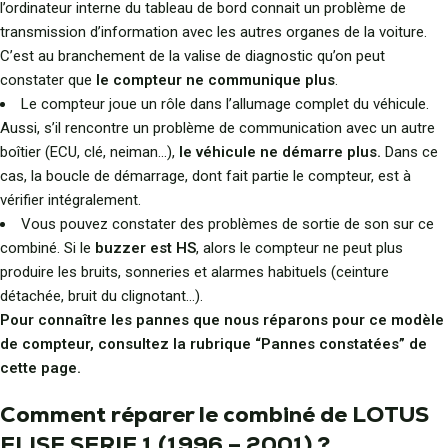
l’ordinateur interne du tableau de bord connait un problème de
transmission d’information avec les autres organes de la voiture.
C’est au branchement de la valise de diagnostic qu’on peut
constater que
le compteur ne communique plus
.
Le compteur joue un rôle dans l’allumage complet du véhicule.
Aussi, s’il rencontre un problème de communication avec un autre
boîtier (ECU, clé, neiman…),
le véhicule ne démarre plus.
Dans ce
cas, la boucle de démarrage, dont fait partie le compteur, est à
vérifier intégralement.
Vous pouvez constater des problèmes de sortie de son sur ce
combiné. Si le
buzzer est HS
, alors le compteur ne peut plus
produire les bruits, sonneries et alarmes habituels (ceinture
détachée, bruit du clignotant…).
Pour connaître les pannes que nous réparons pour ce modèle
de compteur, consultez la rubrique “Pannes constatées” de
cette page.
Comment réparer le combiné de LOTUS
ELISE SERIE 1 (1996 – 2001) ?