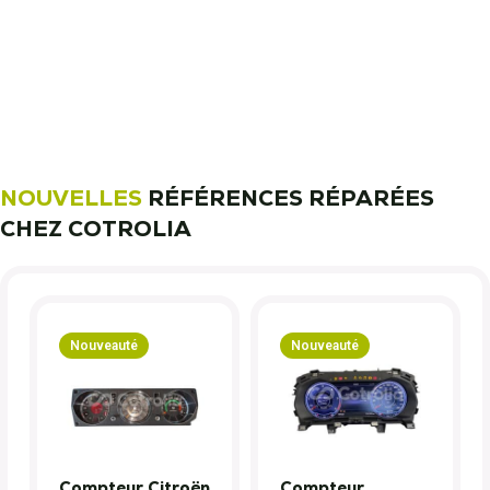
11 000 réparateurs automobiles
nous font confiance !
Découvrez notre métier !
NOUVELLES
RÉFÉRENCES RÉPARÉES
CHEZ COTROLIA
Nouveauté
Nouveauté
Compteur Citroën
Compteur