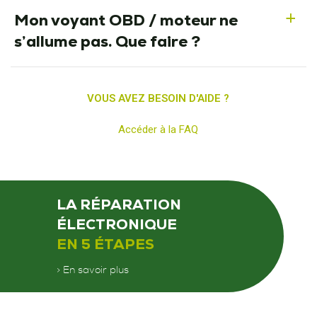
Mon voyant OBD / moteur ne
a
s’allume pas. Que faire ?
VOUS AVEZ BESOIN D'AIDE ?
Accéder à la FAQ
LA RÉPARATION
ÉLECTRONIQUE
EN 5 ÉTAPES
> En savoir plus