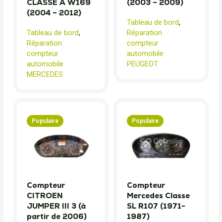
CLASSE A W169
(2003 – 2009)
(2004 – 2012)
Tableau de bord
,
Tableau de bord
,
Réparation
Réparation
compteur
compteur
automobile
automobile
PEUGEOT
MERCEDES
Populaire
Populaire
Compteur
Compteur
CITROEN
Mercedes Classe
JUMPER III 3 (à
SL R107 (1971-
partir de 2006)
1987)