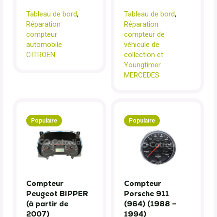
Tableau de bord
,
Tableau de bord
,
Réparation
Réparation
compteur
compteur de
automobile
véhicule de
CITROEN
collection et
Youngtimer
MERCEDES
Populaire
Populaire
Compteur
Compteur
Peugeot BIPPER
Porsche 911
(à partir de
(964) (1988 –
2007)
1994)