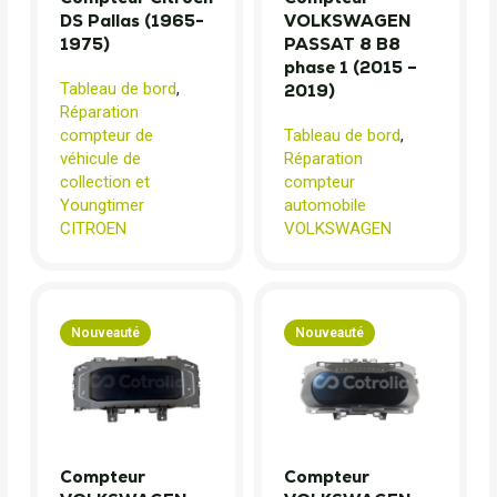
DS Pallas (1965-
VOLKSWAGEN
1975)
PASSAT 8 B8
phase 1 (2015 –
Tableau de bord
,
2019)
Réparation
compteur de
Tableau de bord
,
véhicule de
Réparation
collection et
compteur
Youngtimer
automobile
CITROEN
VOLKSWAGEN
Nouveauté
Nouveauté
Compteur
Compteur