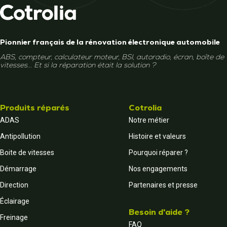
Pionnier français de la rénovation électronique automobile
ABS, compteur, calculateur moteur, BSI, autoradio, écran, boîte de
vitesses... Et si la réparation était la solution ?
Produits réparés
Cotrolia
ADAS
Notre métier
Antipollution
Histoire et valeurs
Boite de vitesses
Pourquoi réparer ?
Démarrage
Nos engagements
Direction
Partenaires et presse
Éclairage
Besoin d'aide ?
Freinage
FAQ