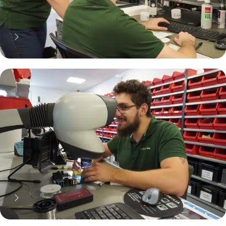
70% moins cher qu'une pièce
neuve... mais pas que !
Pourquoi réparer ?