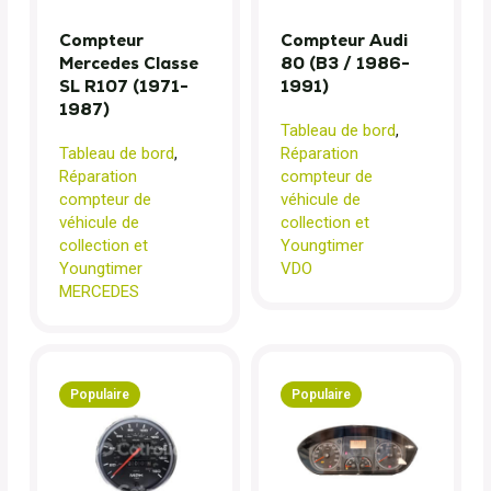
Compteur
Compteur Audi
Mercedes Classe
80 (B3 / 1986-
SL R107 (1971-
1991)
1987)
Tableau de bord
,
Tableau de bord
,
Réparation
Réparation
compteur de
compteur de
véhicule de
véhicule de
collection et
collection et
Youngtimer
Youngtimer
VDO
MERCEDES
Populaire
Populaire