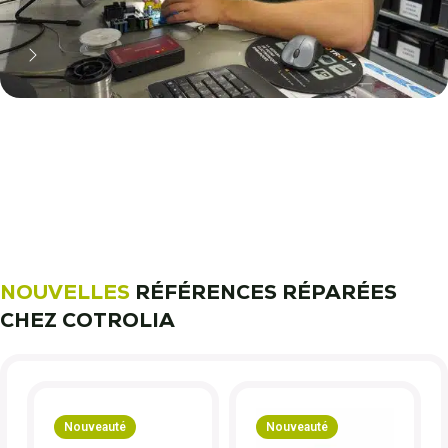
11 000 réparateurs automobiles
nous font confiance !
Découvrez notre métier !
NOUVELLES
RÉFÉRENCES RÉPARÉES
CHEZ COTROLIA
Nouveauté
Nouveauté