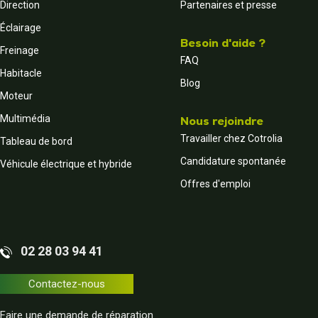
Direction
Partenaires et presse
Éclairage
Besoin d'aide ?
Freinage
FAQ
Habitacle
Blog
Moteur
Multimédia
Nous rejoindre
Travailler chez Cotrolia
Tableau de bord
Candidature spontanée
Véhicule électrique et hybride
Offres d'emploi
02 28 03 94 41
Contactez-nous
Faire une demande de réparation