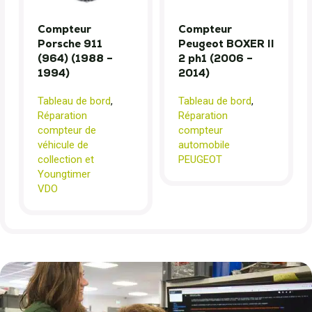
Compteur
Compteur
Porsche 911
Peugeot BOXER II
(964) (1988 –
2 ph1 (2006 –
1994)
2014)
Tableau de bord
,
Tableau de bord
,
Réparation
Réparation
compteur de
compteur
véhicule de
automobile
collection et
PEUGEOT
Youngtimer
VDO