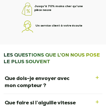
Jusqu'à 70% moins cher qu'une
pièce neuve
Un service client à votre écoute
LES QUESTIONS QUE L'ON NOUS POSE
LE PLUS SOUVENT
Que dois-je envoyer avec
a
mon compteur ?
Que faire si l’aiguille vitesse
a