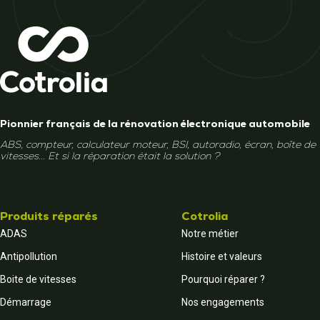
Pionnier français de la rénovation électronique automobile
ABS, compteur, calculateur moteur, BSI, autoradio, écran, boîte de
vitesses... Et si la réparation était la solution ?
Produits réparés
Cotrolia
ADAS
Notre métier
Antipollution
Histoire et valeurs
Boite de vitesses
Pourquoi réparer ?
Démarrage
Nos engagements