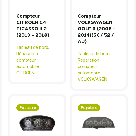
Compteur
Compteur
CITROEN C4
VOLKSWAGEN
PICASSO II 2
GOLF 6 (2008 –
(2013 – 2018)
2014)(5K / 52 /
AJ)
Tableau de bord
,
Réparation
Tableau de bord
,
compteur
Réparation
automobile
compteur
CITROEN
automobile
VOLKSWAGEN
Populaire
Populaire