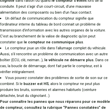
clignote
sans raison ou quand
le compteur s’éteint
lors de la
conduite. Il peut s’agir d’un court-circuit, d’une mauvaise
alimentation des composants ou bien d’un faux contact.
Un défaut de communication du compteur signifie que
l’ordinateur interne du tableau de bord connait un problème de
transmission d’information avec les autres organes de la voiture.
C’est au branchement de la valise de diagnostic qu’on peut
constater que
le compteur ne communique plus
.
Le compteur joue un rôle dans l’allumage complet du véhicule.
Aussi, s’il rencontre un problème de communication avec un autre
boîtier (ECU, clé, neiman…),
le véhicule ne démarre plus.
Dans ce
cas, la boucle de démarrage, dont fait partie le compteur, est à
vérifier intégralement.
Vous pouvez constater des problèmes de sortie de son sur ce
combiné. Si le
buzzer est HS
, alors le compteur ne peut plus
produire les bruits, sonneries et alarmes habituels (ceinture
détachée, bruit du clignotant…).
Pour connaître les pannes que nous réparons pour ce modèle
de compteur, consultez la rubrique “Pannes constatées” de