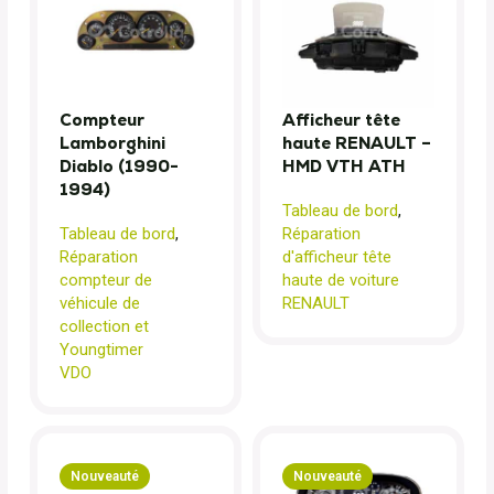
Compteur
Afficheur tête
Lamborghini
haute RENAULT –
Diablo (1990-
HMD VTH ATH
1994)
Tableau de bord
,
Tableau de bord
,
Réparation
Réparation
d'afficheur tête
compteur de
haute de voiture
véhicule de
RENAULT
collection et
Youngtimer
VDO
Nouveauté
Nouveauté