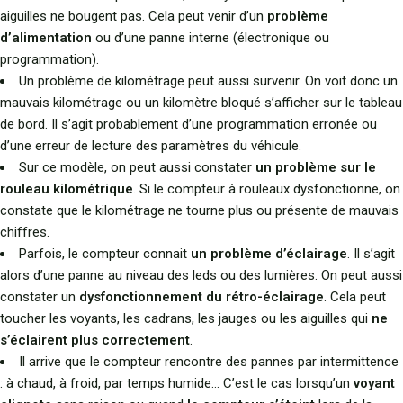
aiguilles ne bougent pas. Cela peut venir d’un
problème
d’alimentation
ou d’une panne interne (électronique ou
programmation).
Un problème de kilométrage peut aussi survenir. On voit donc un
mauvais kilométrage ou un kilomètre bloqué s’afficher sur le tableau
de bord. Il s’agit probablement d’une programmation erronée ou
d’une erreur de lecture des paramètres du véhicule.
Sur ce modèle, on peut aussi constater
un problème sur le
rouleau kilométrique
. Si le compteur à rouleaux dysfonctionne, on
constate que le kilométrage ne tourne plus ou présente de mauvais
chiffres.
Parfois, le compteur connait
un problème d’éclairage
. Il s’agit
alors d’une panne au niveau des leds ou des lumières. On peut aussi
constater un
dysfonctionnement du rétro-éclairage
. Cela peut
toucher les voyants, les cadrans, les jauges ou les aiguilles qui
ne
s’éclairent plus correctement
.
Il arrive que le compteur rencontre des pannes par intermittence
: à chaud, à froid, par temps humide… C’est le cas lorsqu’un
voyant