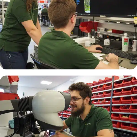
70% moins cher qu'une pièce
neuve... mais pas que !
Pourquoi réparer ?