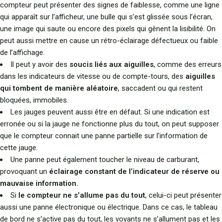
compteur peut présenter des signes de faiblesse, comme une ligne
qui apparaît sur l’afficheur, une bulle qui s’est glissée sous l’écran,
une image qui saute ou encore des pixels qui gênent la lisibilité. On
peut aussi mettre en cause un rétro-éclairage défectueux ou faible
de l’affichage.
Il peut y avoir des
soucis liés aux aiguilles
, comme des erreurs
dans les indicateurs de vitesse ou de compte-tours, des
aiguilles
qui tombent de manière aléatoire
, saccadent ou qui restent
bloquées, immobiles.
Les jauges peuvent aussi être en défaut. Si une indication est
erronée ou si la jauge ne fonctionne plus du tout, on peut supposer
que le compteur connait une panne partielle sur l’information de
cette jauge.
Une panne peut également toucher le niveau de carburant,
provoquant un
éclairage constant de l’indicateur de réserve ou
mauvaise information.
Si
le compteur ne s’allume pas du tout
, celui-ci peut présenter
aussi une panne électronique ou électrique. Dans ce cas, le tableau
de bord ne s’active pas du tout, les voyants ne s’allument pas et les