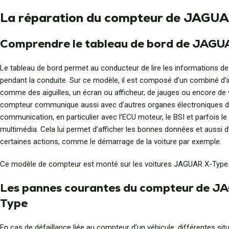
La réparation du compteur de JAGU
Comprendre le tableau de bord de JAGU
Le tableau de bord permet au conducteur de lire les informations de
pendant la conduite. Sur ce modèle, il est composé d’un combiné d’
comme des aiguilles, un écran ou afficheur, de jauges ou encore de 
compteur communique aussi avec d’autres organes électroniques d
communication, en particulier avec l’ECU moteur, le BSI et parfois l
multimédia. Cela lui permet d’afficher les bonnes données et aussi d
certaines actions, comme le démarrage de la voiture par exemple.
Ce modèle de compteur est monté sur les voitures JAGUAR X-Type
Les pannes courantes du compteur de J
Type
En cas de défaillance liée au compteur d’un véhicule, différentes si