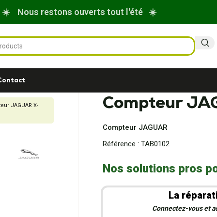
☀️ Nous restons ouverts tout l'été ☀️
Contact
Compteur JA
eur JAGUAR X-
Compteur JAGUAR
Référence :
TAB0102
Nos solutions pros po
La réparat
Connectez-vous et act