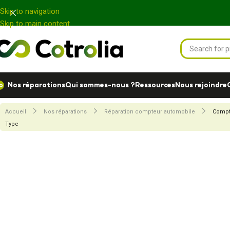
Panneau de gestion des cookies
Skip to navigation
Skip to main content
Nos réparations
Qui sommes-nous ?
Ressources
Nous rejoindre
Accueil
Nos réparations
Réparation compteur automobile
Compt
Type