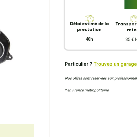
Délai estimé de la
Transport
prestation
reto
48h
35 € 
Particulier ?
Trouvez un garage
Nos offres sont reservées aux professionnel
* en France métropolitaine