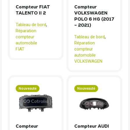
Compteur FIAT
Compteur
TALENTO II 2
VOLKSWAGEN
POLO 6 HG (2017
Tableau de bord
,
– 2021)
Réparation
compteur
Tableau de bord
,
automobile
Réparation
FIAT
compteur
automobile
VOLKSWAGEN
Nouveauté
Nouveauté
Compteur
Compteur AUDI