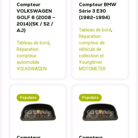
Compteur
Compteur BMW
VOLKSWAGEN
Série 3 E30
GOLF 6 (2008 –
(1982–1994)
2014)(5K / 52 /
Tableau de bord
,
AJ)
Réparation
Tableau de bord
,
compteur de
Réparation
véhicule de
compteur
collection et
automobile
Youngtimer
VOLKSWAGEN
MOTOMETER
Populaire
Populaire
Compteur
Compteur