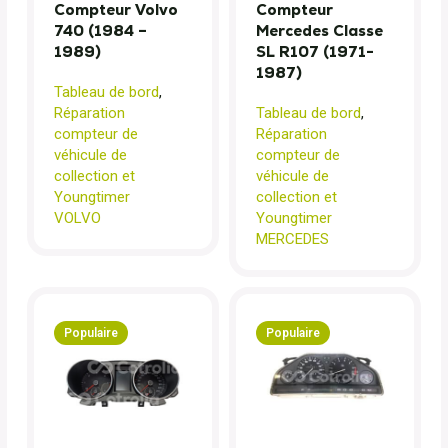
Compteur Volvo
Compteur
740 (1984 –
Mercedes Classe
1989)
SL R107 (1971-
1987)
Tableau de bord
,
Réparation
Tableau de bord
,
compteur de
Réparation
véhicule de
compteur de
collection et
véhicule de
Youngtimer
collection et
VOLVO
Youngtimer
MERCEDES
Populaire
Populaire