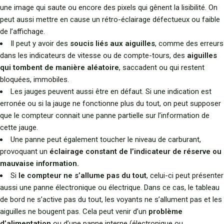
une image qui saute ou encore des pixels qui gênent la lisibilité. On
peut aussi mettre en cause un rétro-éclairage défectueux ou faible
de l’affichage.
Il peut y avoir des
soucis liés aux aiguilles
, comme des erreurs
dans les indicateurs de vitesse ou de compte-tours, des
aiguilles
qui tombent de manière aléatoire
, saccadent ou qui restent
bloquées, immobiles.
Les jauges peuvent aussi être en défaut. Si une indication est
erronée ou si la jauge ne fonctionne plus du tout, on peut supposer
que le compteur connait une panne partielle sur l’information de
cette jauge.
Une panne peut également toucher le niveau de carburant,
provoquant un
éclairage constant de l’indicateur de réserve ou
mauvaise information.
Si
le compteur ne s’allume pas du tout
, celui-ci peut présenter
aussi une panne électronique ou électrique. Dans ce cas, le tableau
de bord ne s’active pas du tout, les voyants ne s’allument pas et les
aiguilles ne bougent pas. Cela peut venir d’un
problème
d’alimentation
ou d’une panne interne (électronique ou