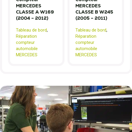
MERCEDES
MERCEDES
CLASSE A W169
CLASSE B W245
(2004 – 2012)
(2005 – 2011)
Tableau de bord
,
Tableau de bord
,
Réparation
Réparation
compteur
compteur
automobile
automobile
MERCEDES
MERCEDES