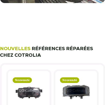
11 000 réparateurs automobiles
nous font confiance !
Découvrez notre métier !
NOUVELLES
RÉFÉRENCES RÉPARÉES
CHEZ COTROLIA
Nouveauté
Nouveauté