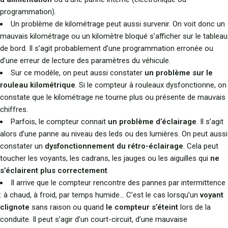
programmation).
Un problème de kilométrage peut aussi survenir. On voit donc un
mauvais kilométrage ou un kilomètre bloqué s’afficher sur le tableau
de bord. Il s’agit probablement d’une programmation erronée ou
d’une erreur de lecture des paramètres du véhicule.
Sur ce modèle, on peut aussi constater
un problème sur le
rouleau kilométrique
. Si le compteur à rouleaux dysfonctionne, on
constate que le kilométrage ne tourne plus ou présente de mauvais
chiffres.
Parfois, le compteur connait
un problème d’éclairage
. Il s’agit
alors d’une panne au niveau des leds ou des lumières. On peut aussi
constater un
dysfonctionnement du rétro-éclairage
. Cela peut
toucher les voyants, les cadrans, les jauges ou les aiguilles qui
ne
s’éclairent plus correctement
.
Il arrive que le compteur rencontre des pannes par intermittence
: à chaud, à froid, par temps humide… C’est le cas lorsqu’un
voyant
clignote
sans raison ou quand
le compteur s’éteint
lors de la
conduite. Il peut s’agir d’un court-circuit, d’une mauvaise