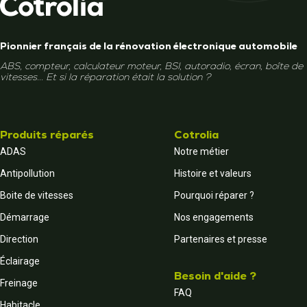
Pionnier français de la rénovation électronique automobile
ABS, compteur, calculateur moteur, BSI, autoradio, écran, boîte de
vitesses... Et si la réparation était la solution ?
Produits réparés
Cotrolia
ADAS
Notre métier
Antipollution
Histoire et valeurs
Boite de vitesses
Pourquoi réparer ?
Démarrage
Nos engagements
Direction
Partenaires et presse
Éclairage
Besoin d'aide ?
Freinage
FAQ
Habitacle