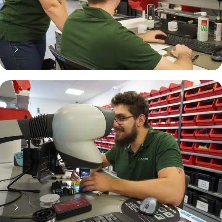
70% moins cher qu'une pièce
neuve... mais pas que !
Pourquoi réparer ?