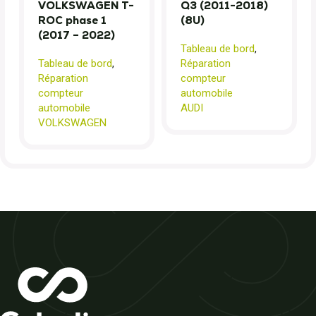
VOLKSWAGEN T-
Q3 (2011-2018)
ROC phase 1
(8U)
(2017 – 2022)
Tableau de bord
,
Tableau de bord
,
Réparation
Réparation
compteur
compteur
automobile
automobile
AUDI
VOLKSWAGEN