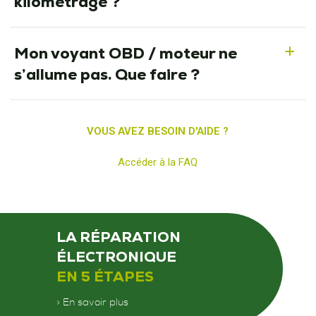
kilométrage ?
Mon voyant OBD / moteur ne
a
s’allume pas. Que faire ?
VOUS AVEZ BESOIN D'AIDE ?
Accéder à la FAQ
LA RÉPARATION
ÉLECTRONIQUE
EN 5 ÉTAPES
> En savoir plus