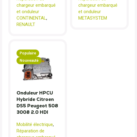
chargeur embarqué
chargeur embarqué
et onduleur
et onduleur
CONTINENTAL
,
METASYSTEM
RENAULT
Populaire
Nouveauté
Onduleur HPCU
Hybride Citroen
DS5 Peugeot 508
3008 2.0 HDI
Mobilité électrique
,
Réparation de