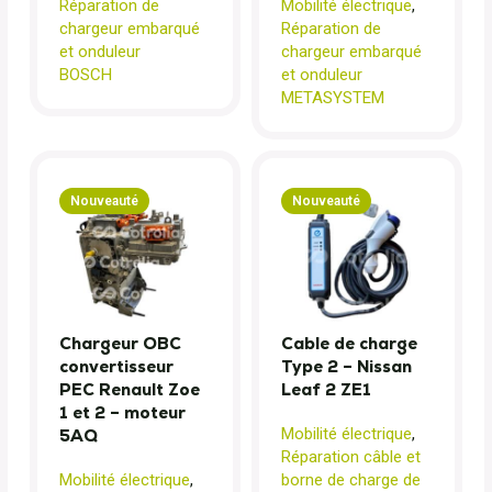
Réparation de
Mobilité électrique
,
chargeur embarqué
Réparation de
et onduleur
chargeur embarqué
BOSCH
et onduleur
METASYSTEM
Nouveauté
Nouveauté
Chargeur OBC
Cable de charge
convertisseur
Type 2 – Nissan
PEC Renault Zoe
Leaf 2 ZE1
1 et 2 – moteur
Mobilité électrique
,
5AQ
Réparation câble et
Mobilité électrique
,
borne de charge de