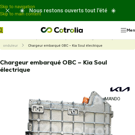
Panneau de gestion des cookies
Skip to navigation
☀️ Nous restons ouverts tout l'été ☀️
Skip to main content
Me
Accueil
Nos réparations
Réparation de chargeur embarqué et
onduleur
Chargeur embarqué OBC – Kia Soul électrique
Chargeur embarqué OBC – Kia Soul
électrique
MANDO