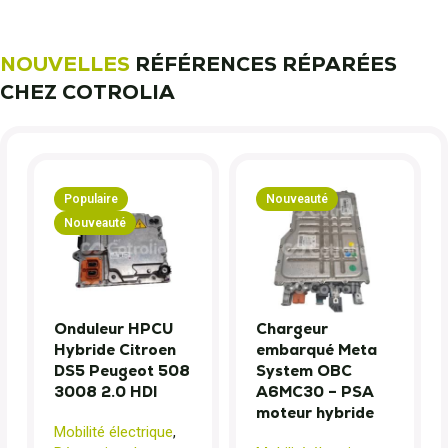
NOUVELLES
RÉFÉRENCES RÉPARÉES
CHEZ COTROLIA
Populaire
Nouveauté
Nouveauté
Onduleur HPCU
Chargeur
Hybride Citroen
embarqué Meta
DS5 Peugeot 508
System OBC
3008 2.0 HDI
A6MC30 – PSA
moteur hybride
Mobilité électrique
,