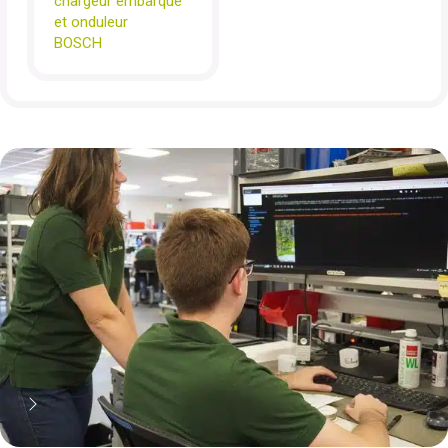
chargeur embarqué
et onduleur
BOSCH