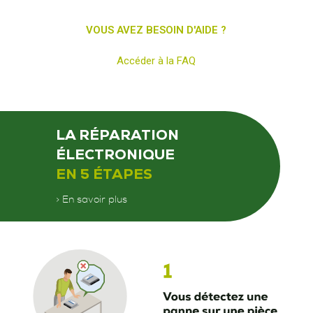
VOUS AVEZ BESOIN D'AIDE ?
Accéder à la FAQ
LA RÉPARATION
ÉLECTRONIQUE
EN 5 ÉTAPES
> En savoir plus