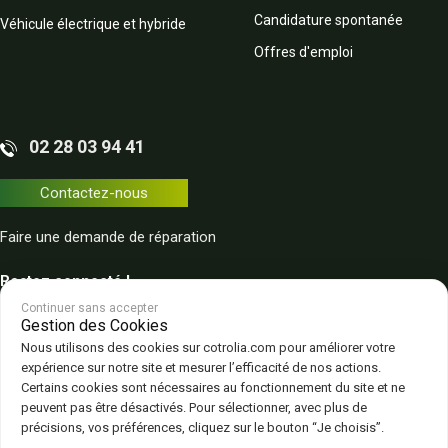
Candidature spontanée
Véhicule électrique et hybride
Offres d'emploi
02 28 03 94 41
Contactez-nous
Faire une demande de réparation
Restez connecté !
Continuer sans accepter
Gestion des Cookies
Nous utilisons des cookies sur cotrolia.com pour améliorer votre
expérience sur notre site et mesurer l’efficacité de nos actions.
Certains cookies sont nécessaires au fonctionnement du site et ne
peuvent pas être désactivés. Pour sélectionner, avec plus de
Plan du site
Politique de confidentialité
CGV – CGU
Mentions légales
précisions, vos préférences, cliquez sur le bouton “Je choisis”.