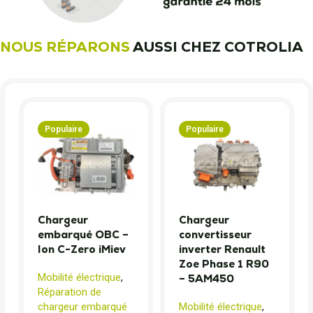
NOUS RÉPARONS
AUSSI CHEZ COTROLIA
Populaire
Populaire
Chargeur
Chargeur
embarqué OBC –
convertisseur
Ion C-Zero iMiev
inverter Renault
Zoe Phase 1 R90
Mobilité électrique
,
– 5AM450
Réparation de
chargeur embarqué
Mobilité électrique
,