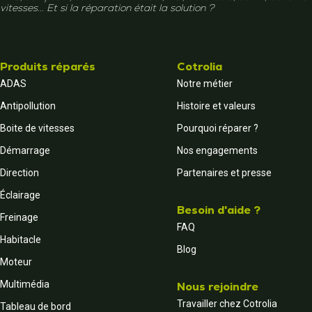
vitesses... Et si la réparation était la solution ?
Produits réparés
Cotrolia
ADAS
Notre métier
Antipollution
Histoire et valeurs
Boite de vitesses
Pourquoi réparer ?
Démarrage
Nos engagements
Direction
Partenaires et presse
Éclairage
Besoin d'aide ?
Freinage
FAQ
Habitacle
Blog
Moteur
Multimédia
Nous rejoindre
Travailler chez Cotrolia
Tableau de bord