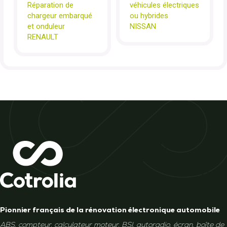
Réparation de
véhicules électriques
chargeur embarqué
ou hybrides
et onduleur
NISSAN
RENAULT
Pionnier français de la rénovation électronique automobile
ABS, compteur, calculateur moteur, BSI, autoradio, écran, boîte de