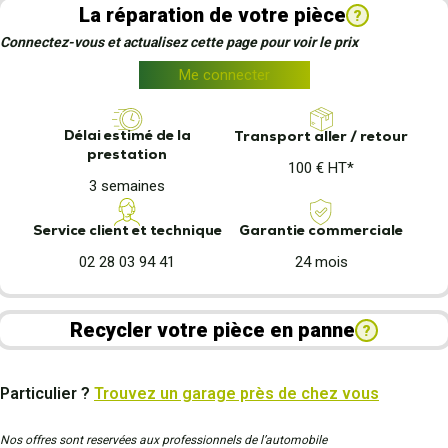
La réparation de votre pièce
?
Connectez-vous et actualisez cette page pour voir le prix
Me connecter
Délai estimé de la
Transport aller / retour
prestation
100 € HT*
3 semaines
Garantie commerciale
Service client et technique
24 mois
02 28 03 94 41
Recycler votre pièce en panne
?
Particulier ?
Trouvez un garage près de chez vous
Nos offres sont reservées aux professionnels de l’automobile