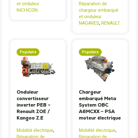
et onduleur
Réparation de
NICHICON
chargeur embarqué
et onduleur
NAGARES
,
RENAULT
Populaire
Populaire
Onduleur
Chargeur
convertisseur
embarqué Meta
inverter PEB –
System OBC
Renault ZOE /
A6MCXX – PSA
Kangoo Z.E
moteur électrique
Mobilité électrique
,
Mobilité électrique
,
Réparation de
Réparation de