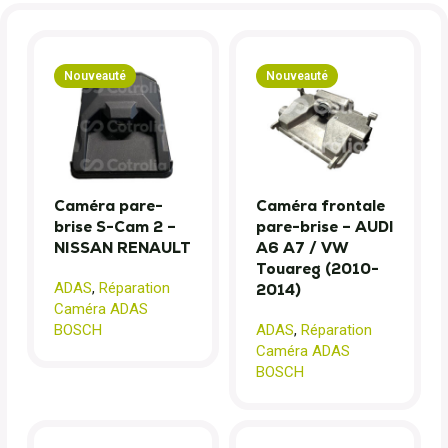
Nouveauté
Nouveauté
Caméra pare-
Caméra frontale
brise S-Cam 2 –
pare-brise – AUDI
NISSAN RENAULT
A6 A7 / VW
Touareg (2010-
ADAS
,
Réparation
2014)
Caméra ADAS
BOSCH
ADAS
,
Réparation
Caméra ADAS
BOSCH