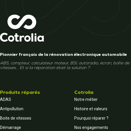
Pionnier français de la rénovation électronique automobile
ABS, compteur, calculateur moteur, BSI, autoradio, écran, boîte de
vitesses... Et si la réparation était la solution ?
Produits réparés
Cotrolia
ADAS
Notre métier
Antipollution
Histoire et valeurs
Boite de vitesses
Pourquoi réparer ?
Démarrage
Nos engagements