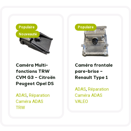
Populaire
Populaire
Nouveauté
Caméra Multi-
Caméra frontale
fonctions TRW
pare-brise –
CVM G3 – Citroën
Renault Type 1
Peugeot Opel DS
ADAS
,
Réparation
ADAS
,
Réparation
Caméra ADAS
Caméra ADAS
VALEO
TRW