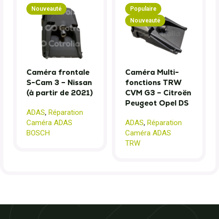
Nouveauté
Populaire
Nouveauté
Caméra frontale
Caméra Multi-
S-Cam 3 – Nissan
fonctions TRW
(à partir de 2021)
CVM G3 – Citroën
Peugeot Opel DS
ADAS
,
Réparation
Caméra ADAS
ADAS
,
Réparation
BOSCH
Caméra ADAS
TRW