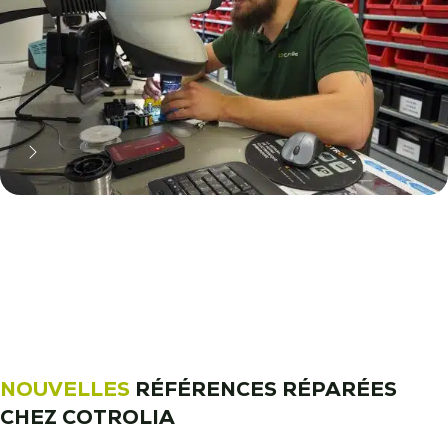
11 000 réparateurs automobiles
nous font confiance !
Découvrez notre métier !
NOUVELLES
RÉFÉRENCES RÉPARÉES
CHEZ COTROLIA