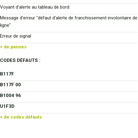
Voyant d'alerte au tableau de bord
Message d'erreur "défaut d’alerte de franchissement involontaire de
ligne"
Erreur de signal
+ de pannes
CODES DÉFAUTS :
B117F
B117F 00
B1004 96
U1F3D
+ de codes défauts