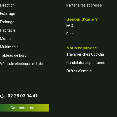
Direction
Partenaires et presse
Éclairage
Besoin d'aide ?
Freinage
FAQ
Habitacle
Blog
Moteur
Multimédia
Nous rejoindre
Travailler chez Cotrolia
Tableau de bord
Candidature spontanée
Véhicule électrique et hybride
Offres d'emploi
02 28 03 94 41
Contactez-nous