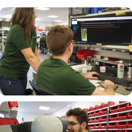
70% moins cher qu'une pièce
neuve... mais pas que !
Pourquoi réparer ?