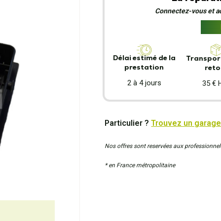
Connectez-vous et act
Délai estimé de la
Transport
prestation
reto
2 à 4 jours
35 € 
Particulier ?
Trouvez un garage
Nos offres sont reservées aux professionnel
* en France métropolitaine