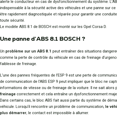
alerte le conducteur en cas de dysfonctionnement du système. L’AB
indispensable à la sécurité active des véhicules et une panne sur ce
être rapidement diagnostiquée et réparée pour garantir une conduite 
toute sécurité.
Le modèle ABS 8.1 de BOSCH est monté sur les Opel Corsa D.
Une panne d’ABS 8.1 BOSCH ?
Un
problème sur un ABS 8.1
peut entraîner des situations dangere
comme la perte de contrôle du véhicule en cas de freinage d’urgen
faiblesse de freinage.
L’une des pannes fréquentes de l’ESP 9 est une perte de communica
de communication de l’ABS ESP 9 peut impliquer que le bloc ne capte
informations de vitesse ou de freinage de la voiture. Il ne sait alors 
freinage
correctement et cela entraîne un dysfonctionnement maje
Dans certains cas, le bloc ABS fait aussi partie du système de dém
véhicule. Lorsqu’il rencontre un problème de communication,
le véh
plus démarrer
, le contact est impossible à allumer.