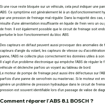
Si une roue reste bloquée sur un véhicule, cela peut indiquer une p
ABS. Ce symptôme est généralement lié à un dysfonctionnement hy
par une pression de freinage mal régulée. Dans la majorité des cas,
résulte d’une alimentation insuffisante en liquide de frein vers un ou 
de frein. Il est également possible que le circuit de freinage soit e
perturbe le bon fonctionnement du bloc ABS.
Des capteurs en défaut peuvent aussi provoquer des anomalies de fr
capteurs d’angle du volant, les capteurs de vitesse ou d’accélératio
panne, l’ABS ne collecte plus correctement les données utiles à so
Il s’agit d’un problème électronique qui empêche l’ABS de réguler le 
véhicule et déclenche parfois un voyant au tableau de bord.
Le moteur de pompe de freinage peut aussi être défectueux sur l’AB
parfois d’une panne de servofrein ou mastervac. Si le moteur est en
génère un problème de pression hydraulique dans le circuit de frein
pression est souvent identifiable lors d’un passage de valise de diag
Comment réparer l’ABS 8.1 BOSCH ?