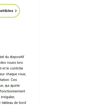
atibles
el du dispositif
 des roues lors
l et le contrôle
s sur chaque roue,
tation. Ces
e, qui ajuste
e fonctionnement
rrégulier,
e tableau de bord