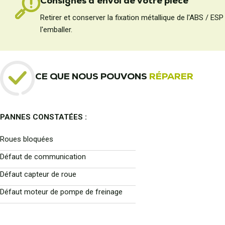
Consignes d'envoi de votre pièce
Retirer et conserver la fixation métallique de l'ABS / ESP
l'emballer.
CE QUE NOUS POUVONS
RÉPARER
PANNES CONSTATÉES :
Roues bloquées
Défaut de communication
Défaut capteur de roue
Défaut moteur de pompe de freinage