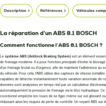
Description
Références
Véhicules comp
La réparation d’un ABS 8.1 BOSCH
Comment fonctionne l’ABS 8.1 BOSCH ?
Le
système ABS (Antilock Braking System)
est un élément essenti
de freinage moderne. Il a pour fonction principale d’éviter le blocage
d’un freinage brutal ou d’urgence, afin de maintenir l’adhérence au so
du véhicule. Pour cela, l’ABS utilise des capteurs de vitesse installé
capables de détecter instantanément toute variation anormale de ro
données sont analysées en temps réel par un calculateur électroniqu
automatiquement la pression de freinage via le bloc hydraulique. C
coordonné empêche les roues de se figer, même sur sol glissant ou i
réduisant ainsi les risques de perte de contrôle. Un voyant ABS sur l