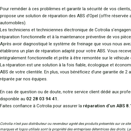
Pour remédier à ces problèmes et garantir la sécurité de vos clients,
propose une solution de réparation des ABS d’Opel (offre réservée 
automobiles).
Les techniciens et techniciennes électronique de Cotrolia s’engagen
réparation fonctionnelle et à la maintenance préventive de vos pièce
Après avoir diagnostiqué le système de freinage que vous nous ave
établirons un plan de réparation adapté pour votre ABS. Vous receve
intégralement fonctionnelle et prête à être remontée sur le véhicule d
La réparation est une solution à la fois fiable, écologique et économ
ABS de votre clientèle. En plus, vous bénéficiez d’une garantie de 2 a
réparée par nos équipes.
En cas de question ou de doute, notre service client dédié aux prof
disponible au
02 28 03 94 41.
Faites confiance à Cotrolia pour assurer la
réparation d’un ABS 8
Cotrolia n’est pas distributeur ou revendeur agréé des produits présentés sur ce site
marques et logos utilisés sont la propriété des entreprises détentrices des droits. L