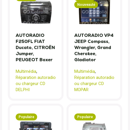
Nouveauté
AUTORADIO
AUTORADIO VP4
F250FL FIAT
JEEP Compass,
Ducato, CITROËN
Wrangler, Grand
Jumper,
Cherokee,
PEUGEOT Boxer
Gladiator
Multimédia
,
Multimédia
,
Réparation autoradio
Réparation autoradio
ou chargeur CD
ou chargeur CD
DELPHI
MOPAR
Populaire
Populaire