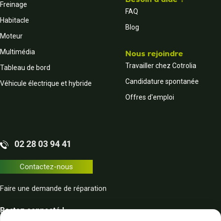
Freinage
FAQ
Habitacle
Blog
Moteur
Multimédia
Nous rejoindre
Travailler chez Cotrolia
Tableau de bord
Candidature spontanée
Véhicule électrique et hybride
Offres d'emploi
02 28 03 94 41
Contactez-nous
Faire une demande de réparation
Restez connecté !