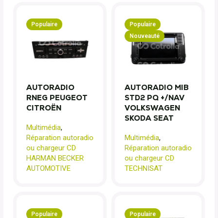
Populaire
Populaire
Nouveauté
AUTORADIO
AUTORADIO MIB
RNEG PEUGEOT
STD2 PQ +/NAV
CITROËN
VOLKSWAGEN
SKODA SEAT
Multimédia
,
Réparation autoradio
Multimédia
,
ou chargeur CD
Réparation autoradio
HARMAN BECKER
ou chargeur CD
AUTOMOTIVE
TECHNISAT
Populaire
Populaire