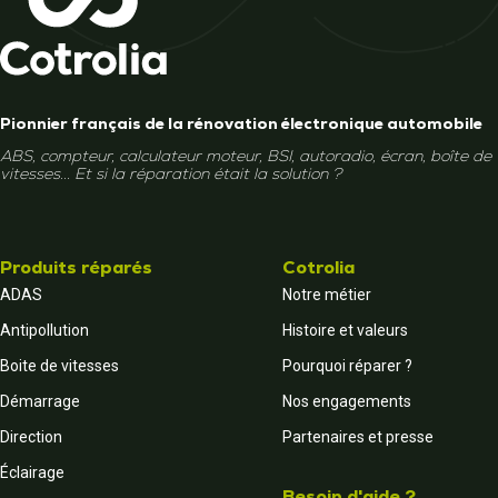
Pionnier français de la rénovation électronique automobile
ABS, compteur, calculateur moteur, BSI, autoradio, écran, boîte de
vitesses... Et si la réparation était la solution ?
Produits réparés
Cotrolia
ADAS
Notre métier
Antipollution
Histoire et valeurs
Boite de vitesses
Pourquoi réparer ?
Démarrage
Nos engagements
Direction
Partenaires et presse
Éclairage
Besoin d'aide ?