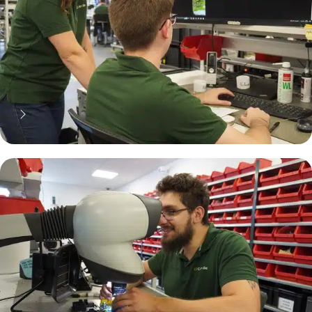
70% moins cher qu'une pièce
neuve... mais pas que !
Pourquoi réparer ?