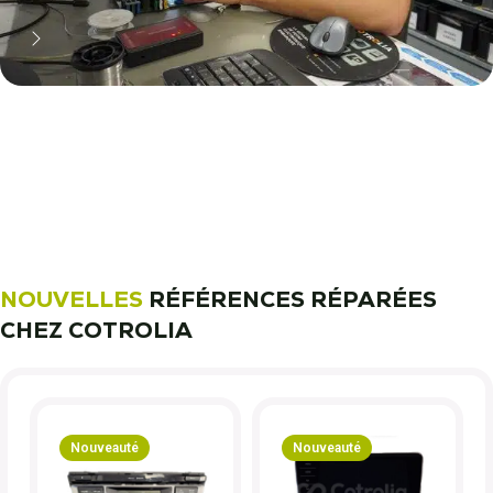
11 000 réparateurs automobiles
nous font confiance !
Découvrez notre métier !
NOUVELLES
RÉFÉRENCES RÉPARÉES
CHEZ COTROLIA
Nouveauté
Nouveauté