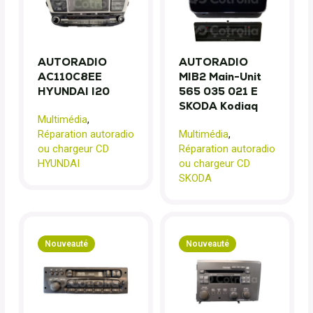
AUTORADIO
AUTORADIO
AC110C8EE
MIB2 Main-Unit
HYUNDAI I20
565 035 021 E
SKODA Kodiaq
Multimédia
,
Réparation autoradio
Multimédia
,
ou chargeur CD
Réparation autoradio
HYUNDAI
ou chargeur CD
SKODA
Nouveauté
Nouveauté