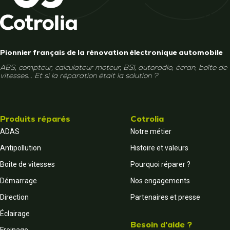
Pionnier français de la rénovation électronique automobile
ABS, compteur, calculateur moteur, BSI, autoradio, écran, boîte de
vitesses... Et si la réparation était la solution ?
Produits réparés
Cotrolia
ADAS
Notre métier
Antipollution
Histoire et valeurs
Boite de vitesses
Pourquoi réparer ?
Démarrage
Nos engagements
Direction
Partenaires et presse
Éclairage
Besoin d'aide ?
Freinage