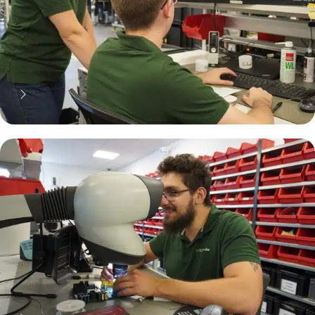
70% moins cher qu'une pièce
neuve... mais pas que !
Pourquoi réparer ?