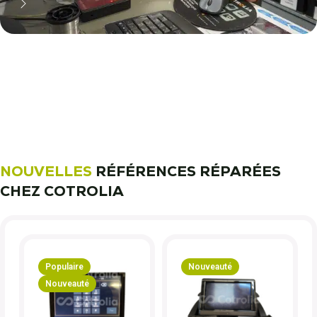
11 000 réparateurs automobiles
nous font confiance !
Découvrez notre métier !
NOUVELLES
RÉFÉRENCES RÉPARÉES
CHEZ COTROLIA
Populaire
Nouveauté
Nouveauté