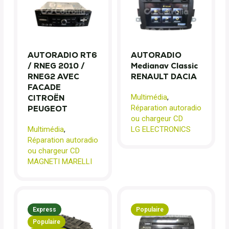
AUTORADIO RT6
AUTORADIO
/ RNEG 2010 /
Medianav Classic
RNEG2 AVEC
RENAULT DACIA
FACADE
Multimédia
,
CITROËN
Réparation autoradio
PEUGEOT
ou chargeur CD
Multimédia
,
LG ELECTRONICS
Réparation autoradio
ou chargeur CD
MAGNETI MARELLI
Express
Populaire
Populaire