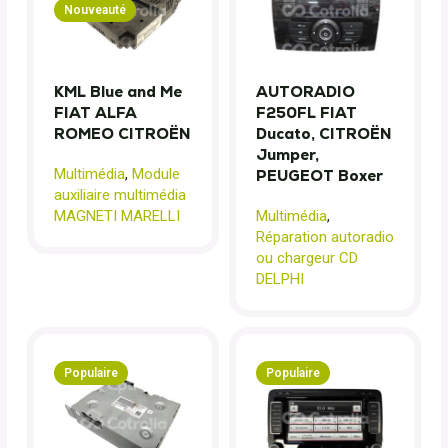
Nouveauté
KML Blue and Me
AUTORADIO
FIAT ALFA
F250FL FIAT
ROMEO CITROËN
Ducato, CITROËN
Jumper,
Multimédia
,
Module
PEUGEOT Boxer
auxiliaire multimédia
MAGNETI MARELLI
Multimédia
,
Réparation autoradio
ou chargeur CD
DELPHI
Populaire
Populaire