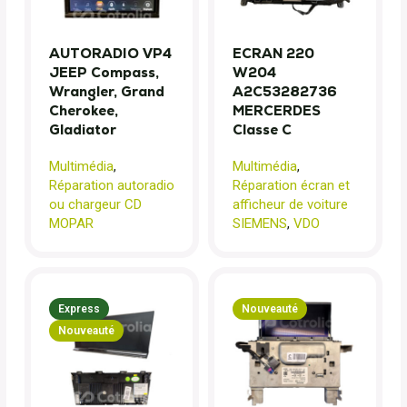
AUTORADIO VP4
ECRAN 220
JEEP Compass,
W204
Wrangler, Grand
A2C53282736
Cherokee,
MERCERDES
Gladiator
Classe C
Multimédia
,
Multimédia
,
Réparation autoradio
Réparation écran et
ou chargeur CD
afficheur de voiture
MOPAR
SIEMENS
,
VDO
Express
Nouveauté
Nouveauté