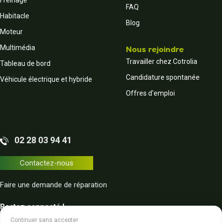
FAQ
Habitacle
Blog
Moteur
Multimédia
Nous rejoindre
Travailler chez Cotrolia
Tableau de bord
Candidature spontanée
Véhicule électrique et hybride
Offres d'emploi
02 28 03 94 41
Contactez-nous
Faire une demande de réparation
Restez connecté !
Continuer sans accepter