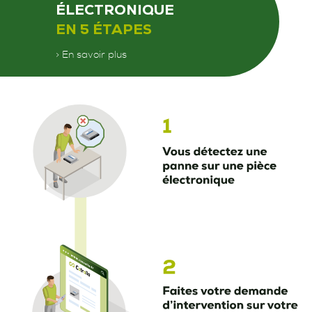
ÉLECTRONIQUE
EN 5 ÉTAPES
> En savoir plus