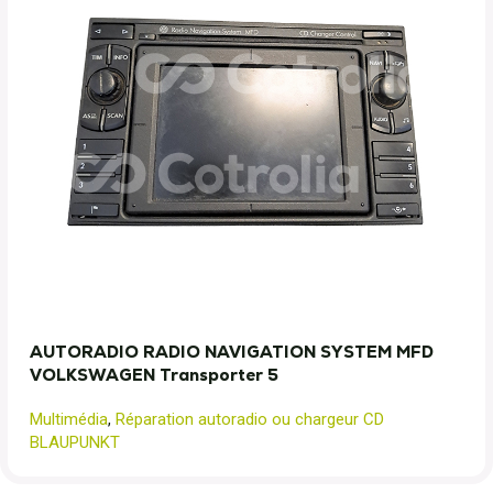
AUTORADIO RADIO NAVIGATION SYSTEM MFD
VOLKSWAGEN Transporter 5
Multimédia
,
Réparation autoradio ou chargeur CD
BLAUPUNKT