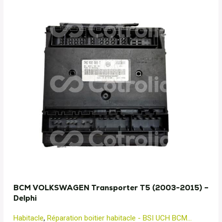
BCM VOLKSWAGEN Transporter T5 (2003-2015) –
Delphi
Habitacle
,
Réparation boitier habitacle - BSI UCH BCM...