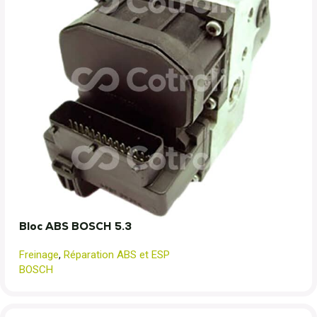
Bloc ABS BOSCH 5.3
Freinage
,
Réparation ABS et ESP
BOSCH