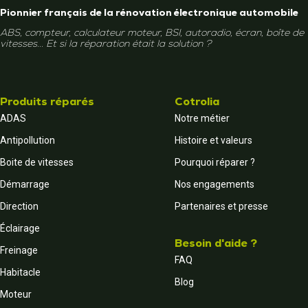
Pionnier français de la rénovation électronique automobile
ABS, compteur, calculateur moteur, BSI, autoradio, écran, boîte de
vitesses... Et si la réparation était la solution ?
Produits réparés
Cotrolia
ADAS
Notre métier
Antipollution
Histoire et valeurs
Boite de vitesses
Pourquoi réparer ?
Démarrage
Nos engagements
Direction
Partenaires et presse
Éclairage
Besoin d'aide ?
Freinage
FAQ
Habitacle
Blog
Moteur