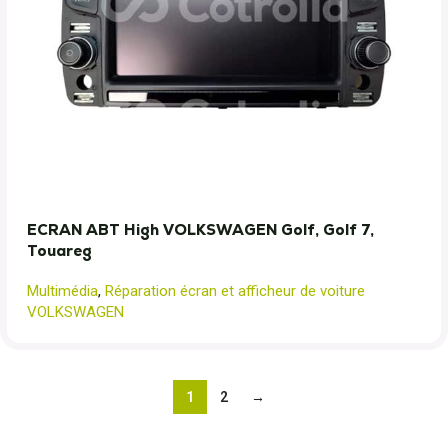
ECRAN ABT High VOLKSWAGEN Golf, Golf 7,
Touareg
Multimédia
,
Réparation écran et afficheur de voiture
VOLKSWAGEN
1
2
→