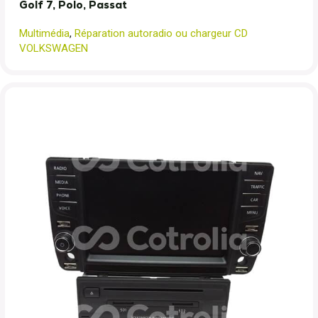
Golf 7, Polo, Passat
Multimédia
,
Réparation autoradio ou chargeur CD
VOLKSWAGEN