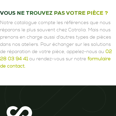
VOUS NE TROUVEZ PAS VOTRE PIÈCE ?
Notre catalogue compte les références que nous
réparons le plus souvent chez Cotrolia. Mais nous
prenons en charge aussi d'autres types de pièces
dans nos ateliers. Pour échanger sur les solutions
de réparation de votre pièce, appelez-nous au
02
28 03 94 41
ou rendez-vous sur notre
formulaire
de contact.