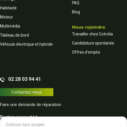
FAQ
Habitacle
Blog
Moteur
Multimédia
Nous rejoindre
Travailler chez Cotrolia
Tableau de bord
Candidature spontanée
Véhicule électrique et hybride
Offres d'emploi
02 28 03 94 41
Contactez-nous
Faire une demande de réparation
Restez connecté !
Continuer sans accepter