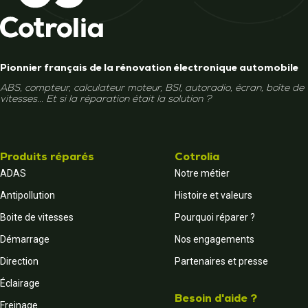
Pionnier français de la rénovation électronique automobile
ABS, compteur, calculateur moteur, BSI, autoradio, écran, boîte de
vitesses... Et si la réparation était la solution ?
Produits réparés
Cotrolia
ADAS
Notre métier
Antipollution
Histoire et valeurs
Boite de vitesses
Pourquoi réparer ?
Démarrage
Nos engagements
Direction
Partenaires et presse
Éclairage
Besoin d'aide ?
Freinage