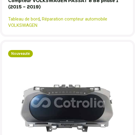
Compteur VOLKSWAGEN PASSAT 8 B8 phase 1
(2015 – 2019)
Tableau de bord
,
Réparation compteur automobile
VOLKSWAGEN
Nouveauté