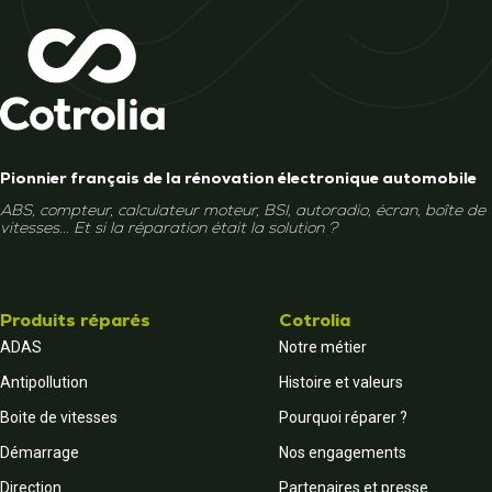
Pionnier français de la rénovation électronique automobile
ABS, compteur, calculateur moteur, BSI, autoradio, écran, boîte de
vitesses... Et si la réparation était la solution ?
Produits réparés
Cotrolia
ADAS
Notre métier
Antipollution
Histoire et valeurs
Boite de vitesses
Pourquoi réparer ?
Démarrage
Nos engagements
Direction
Partenaires et presse