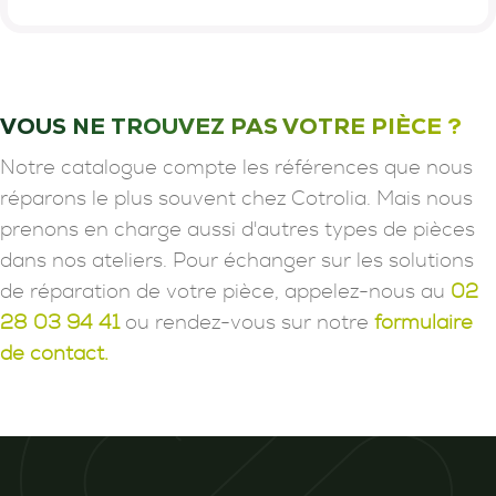
VOUS NE TROUVEZ PAS VOTRE PIÈCE ?
Notre catalogue compte les références que nous
réparons le plus souvent chez Cotrolia. Mais nous
prenons en charge aussi d'autres types de pièces
dans nos ateliers. Pour échanger sur les solutions
de réparation de votre pièce, appelez-nous au
02
28 03 94 41
ou rendez-vous sur notre
formulaire
de contact.