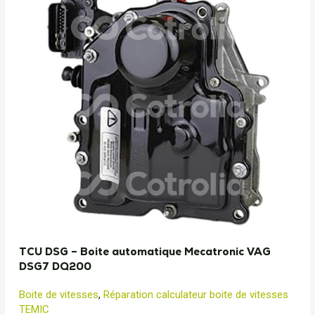
TCU DSG – Boite automatique Mecatronic VAG
DSG7 DQ200
Boite de vitesses
,
Réparation calculateur boite de vitesses
TEMIC