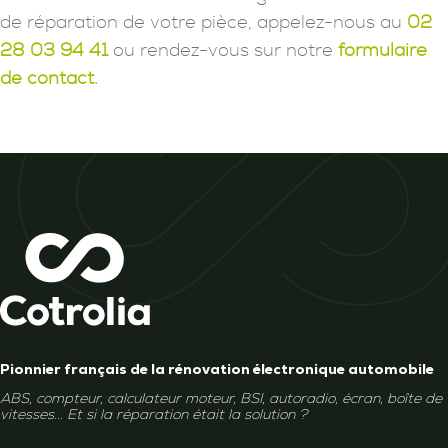
de réparation de votre pièce, appelez-nous au
02
28 03 94 41
ou rendez-vous sur notre
formulaire
de contact.
Pionnier français de la rénovation électronique automobile
ABS, compteur, calculateur moteur, BSI, autoradio, écran, boîte de
vitesses... Et si la réparation était la solution ?