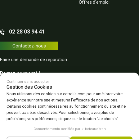
Offres d'emploi
02 28 03 94 41
Contactez-nous
Faire une demande de réparation
Restez connecté !
Continuer sans accepter
Gestion des Cookies
Nous utilisons des cookies sur cotrolia.com pour améliorer votre
expérience sur notre site et mesurer l’efficacité de nos actions.
Certains cookies sont nécessaires au fonctionnement du site et ne
peuvent pas être désactivés. Pour sélectionner, avec plus de
Plan du site
Politique de confidentialité
CGV – CGU
Mentions légales
précisions, vos préférences, cliquez sur le bouton “Je choisis”.
Gestion des cookies
Consentements certifiés par ✓ tarteaucitron