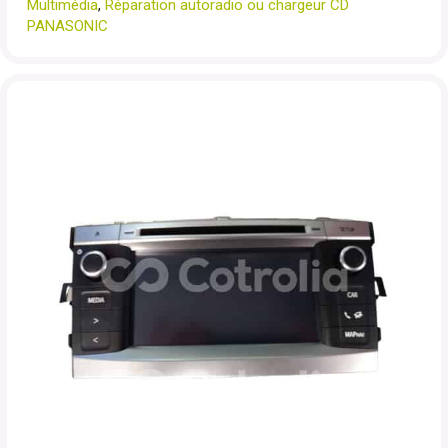
Multimédia
,
Réparation autoradio ou chargeur CD
PANASONIC