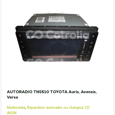
AUTORADIO TNS510 TOYOTA Auris, Avensis,
Verso
Multimédia
,
Réparation autoradio ou chargeur CD
AISIN