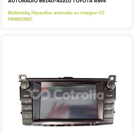
AUTORADIO 86140-42210 TOYOTA Rav4
Multimédia
,
Réparation autoradio ou chargeur CD
PANASONIC