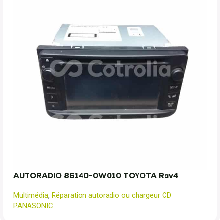
AUTORADIO 86140-0W010 TOYOTA Rav4
Multimédia
,
Réparation autoradio ou chargeur CD
PANASONIC