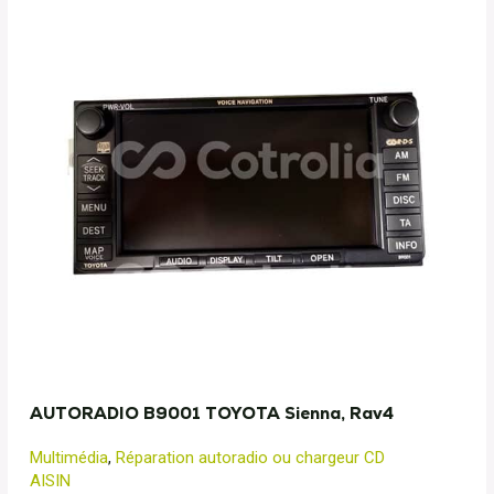
AUTORADIO B9001 TOYOTA Sienna, Rav4
Multimédia
,
Réparation autoradio ou chargeur CD
AISIN