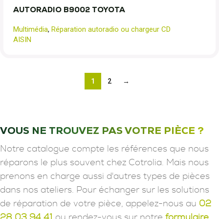
AUTORADIO B9002 TOYOTA
Multimédia
,
Réparation autoradio ou chargeur CD
AISIN
1
2
→
VOUS NE TROUVEZ PAS VOTRE PIÈCE ?
Notre catalogue compte les références que nous
réparons le plus souvent chez Cotrolia. Mais nous
prenons en charge aussi d'autres types de pièces
dans nos ateliers. Pour échanger sur les solutions
de réparation de votre pièce, appelez-nous au
02
28 03 94 41
ou rendez-vous sur notre
formulaire