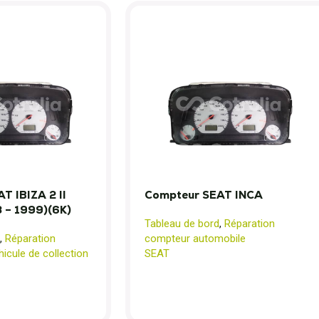
T IBIZA 2 II
Compteur SEAT INCA
3 – 1999)(6K)
Tableau de bord
,
Réparation
,
Réparation
compteur automobile
icule de collection
SEAT