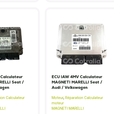
Calculateur
ECU IAW 4MV Calculateur
ELLI Seat /
MAGNETI MARELLI Seat /
wagen
Audi / Volkswagen
ion Calculateur
Moteur
,
Réparation Calculateur
moteur
LLI
MAGNETI MARELLI