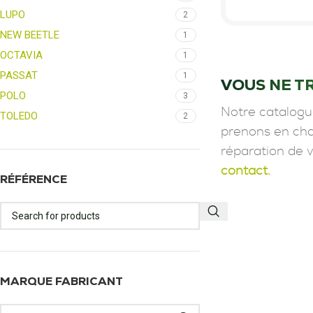
LUPO
2
NEW BEETLE
1
OCTAVIA
1
PASSAT
1
VOUS NE T
POLO
3
Notre catalogu
TOLEDO
2
prenons en char
réparation de 
contact.
RÉFÉRENCE
MARQUE FABRICANT