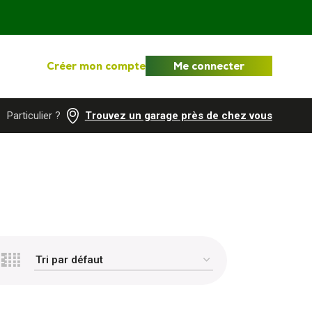
Créer mon compte
Me connecter
Particulier ?
Trouvez un garage près de chez vous