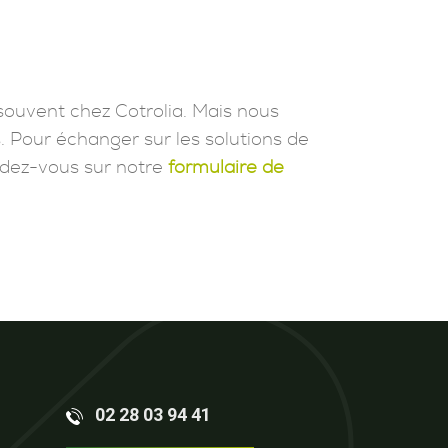
souvent chez Cotrolia. Mais nous
. Pour échanger sur les solutions de
dez-vous sur notre
formulaire de
02 28 03 94 41