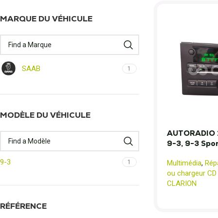
MARQUE DU VÉHICULE
SAAB
1
MODÈLE DU VÉHICULE
AUTORADIO 
9-3, 9-3 Spo
9-3
Multimédia
,
Rép
1
ou chargeur CD
CLARION
RÉFÉRENCE