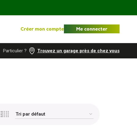
Créer mon compte
Me connecter
Particulier ?
Trouvez un garage près de chez vous