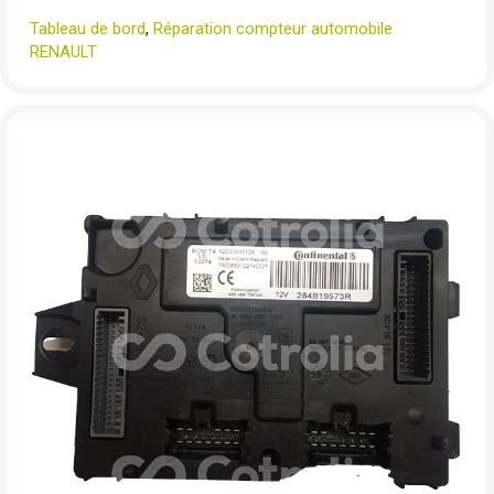
Tableau de bord
,
Réparation compteur automobile
RENAULT