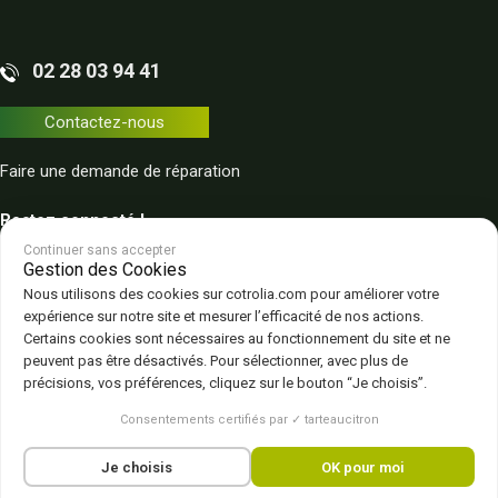
02 28 03 94 41
Contactez-nous
Faire une demande de réparation
Restez connecté !
Continuer sans accepter
Gestion des Cookies
Nous utilisons des cookies sur cotrolia.com pour améliorer votre
expérience sur notre site et mesurer l’efficacité de nos actions.
Certains cookies sont nécessaires au fonctionnement du site et ne
peuvent pas être désactivés. Pour sélectionner, avec plus de
Plan du site
Politique de confidentialité
CGV – CGU
Mentions légales
précisions, vos préférences, cliquez sur le bouton “Je choisis”.
Gestion des cookies
Consentements certifiés par ✓ tarteaucitron
Je choisis
OK pour moi