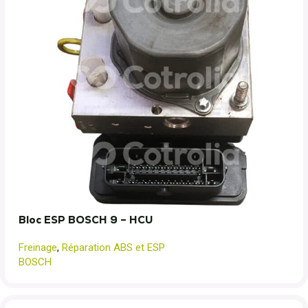
Bloc ESP BOSCH 9 – HCU
Freinage
,
Réparation ABS et ESP
BOSCH