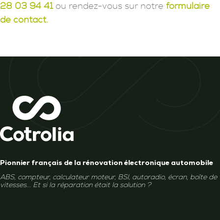
28 03 94 41
ou rendez-vous sur notre
formulaire
de contact.
Pionnier français de la rénovation électronique automobile
ABS, compteur, calculateur moteur, BSI, autoradio, écran, boîte de
vitesses... Et si la réparation était la solution ?