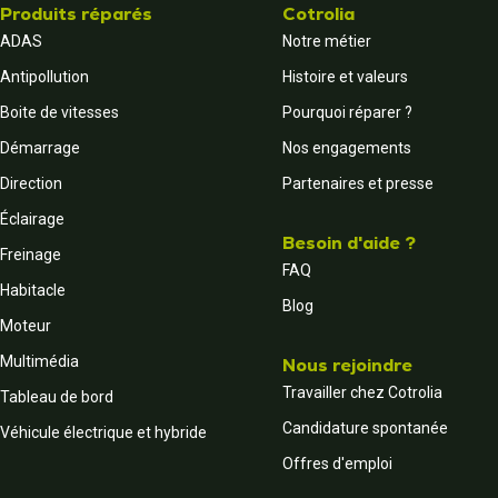
Produits réparés
Cotrolia
ADAS
Notre métier
Antipollution
Histoire et valeurs
Boite de vitesses
Pourquoi réparer ?
Démarrage
Nos engagements
Direction
Partenaires et presse
Éclairage
Besoin d'aide ?
Freinage
FAQ
Habitacle
Blog
Moteur
Multimédia
Nous rejoindre
Travailler chez Cotrolia
Tableau de bord
Candidature spontanée
Véhicule électrique et hybride
Offres d'emploi