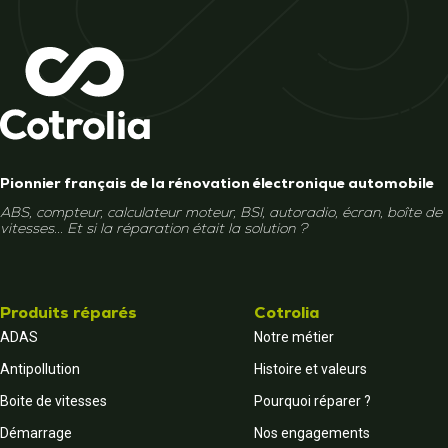
Pionnier français de la rénovation électronique automobile
ABS, compteur, calculateur moteur, BSI, autoradio, écran, boîte de
vitesses... Et si la réparation était la solution ?
Produits réparés
Cotrolia
ADAS
Notre métier
Antipollution
Histoire et valeurs
Boite de vitesses
Pourquoi réparer ?
Démarrage
Nos engagements