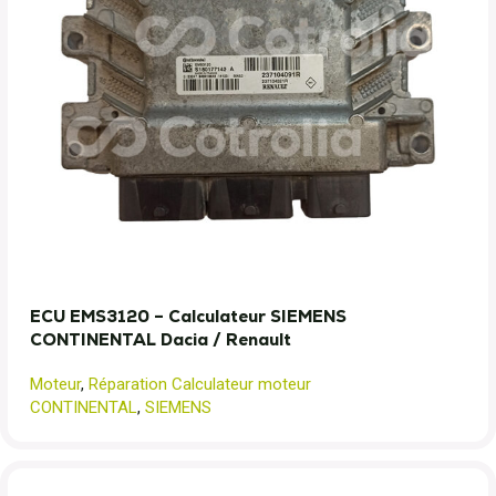
ECU EMS3120 – Calculateur SIEMENS
CONTINENTAL Dacia / Renault
Moteur
,
Réparation Calculateur moteur
CONTINENTAL
,
SIEMENS