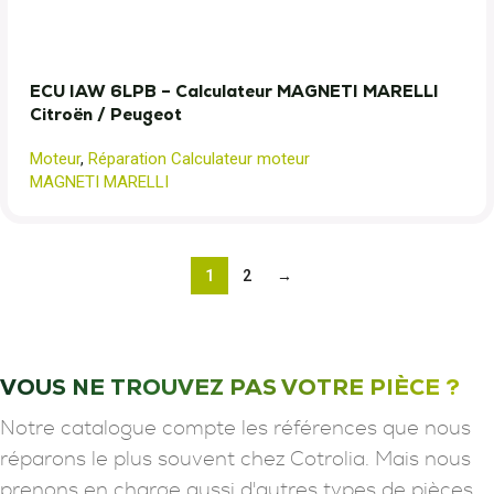
ECU IAW 6LPB – Calculateur MAGNETI MARELLI
Citroën / Peugeot
Moteur
,
Réparation Calculateur moteur
MAGNETI MARELLI
1
2
→
VOUS NE TROUVEZ PAS VOTRE PIÈCE ?
Notre catalogue compte les références que nous
réparons le plus souvent chez Cotrolia. Mais nous
prenons en charge aussi d'autres types de pièces