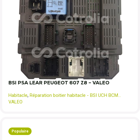
BSI PSA LEAR PEUGEOT 607 Z8 – VALEO
Habitacle
,
Réparation boitier habitacle - BSI UCH BCM...
VALEO
Populaire