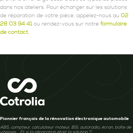
dans nos ateliers. Pour échanger sur les solutions
de réparation de votre pièce, appelez-nous au
02
28 03 94 41
ou rendez-vous sur notre
formulaire
de contact.
Pionnier français de la rénovation électronique automobile
ABS, compteur, calculateur moteur, BSI, autoradio, écran, boîte de
vitesses... Et si la réparation était la solution ?