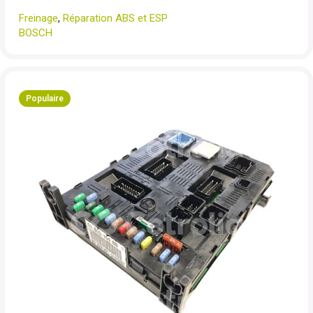
Freinage
,
Réparation ABS et ESP
BOSCH
Populaire