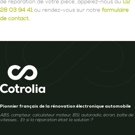
de réparation de votre pièce, appelez-nous au
02
28 03 94 41
ou rendez-vous sur notre
formulaire
de contact.
Pionnier français de la rénovation électronique automobile
ABS, compteur, calculateur moteur, BSI, autoradio, écran, boîte de
vitesses... Et si la réparation était la solution ?