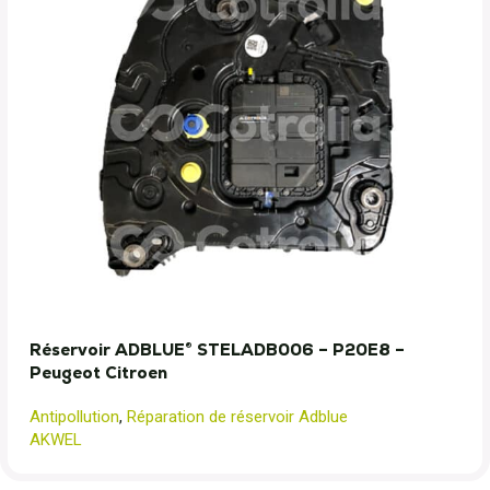
Réservoir ADBLUE® STELADB006 – P20E8 –
Peugeot Citroen
Antipollution
,
Réparation de réservoir Adblue
AKWEL