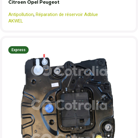
Citroen Opel Peugeot
Antipollution
,
Réparation de réservoir Adblue
AKWEL
Express