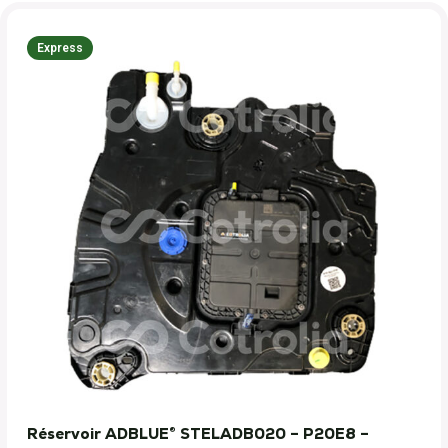
Express
Réservoir ADBLUE® STELADB020 – P20E8 –