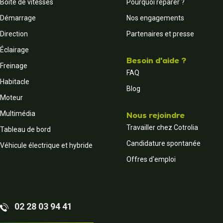
Boite de vitesses
Pourquoi réparer ?
Démarrage
Nos engagements
Direction
Partenaires et presse
Éclairage
Besoin d'aide ?
Freinage
FAQ
Habitacle
Blog
Moteur
Multimédia
Nous rejoindre
Travailler chez Cotrolia
Tableau de bord
Candidature spontanée
Véhicule électrique et hybride
Offres d'emploi
02 28 03 94 41