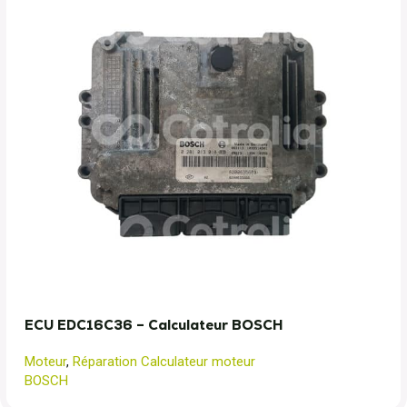
ECU EDC16C36 – Calculateur BOSCH
Moteur
,
Réparation Calculateur moteur
BOSCH