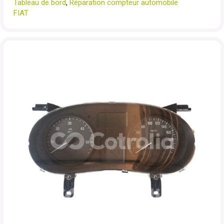
Tableau de bord
,
Réparation compteur automobile
FIAT