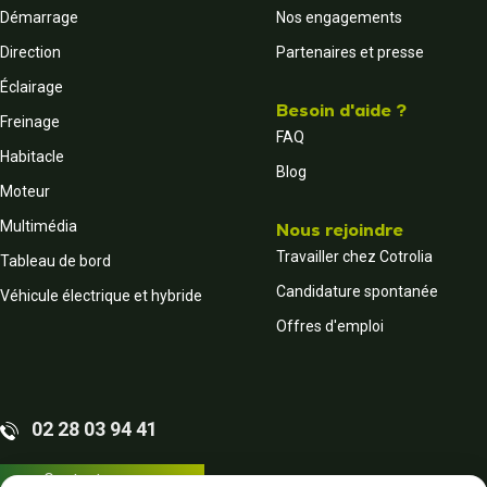
Démarrage
Nos engagements
Direction
Partenaires et presse
Éclairage
Besoin d'aide ?
Freinage
FAQ
Habitacle
Blog
Moteur
Multimédia
Nous rejoindre
Travailler chez Cotrolia
Tableau de bord
Candidature spontanée
Véhicule électrique et hybride
Offres d'emploi
02 28 03 94 41
Contactez-nous