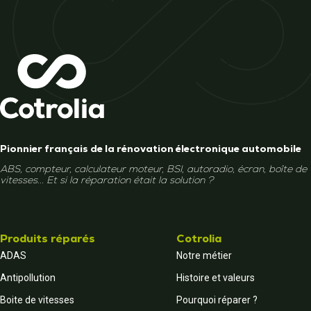
Pionnier français de la rénovation électronique automobile
ABS, compteur, calculateur moteur, BSI, autoradio, écran, boîte de
vitesses... Et si la réparation était la solution ?
Produits réparés
Cotrolia
ADAS
Notre métier
Antipollution
Histoire et valeurs
Boite de vitesses
Pourquoi réparer ?