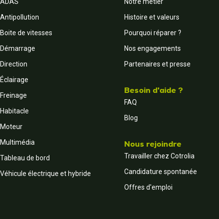
ADAS
Notre métier
Antipollution
Histoire et valeurs
Boite de vitesses
Pourquoi réparer ?
Démarrage
Nos engagements
Direction
Partenaires et presse
Éclairage
Besoin d'aide ?
Freinage
FAQ
Habitacle
Blog
Moteur
Multimédia
Nous rejoindre
Travailler chez Cotrolia
Tableau de bord
Candidature spontanée
Véhicule électrique et hybride
Offres d'emploi