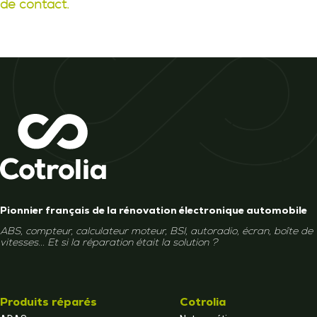
de contact.
Pionnier français de la rénovation électronique automobile
ABS, compteur, calculateur moteur, BSI, autoradio, écran, boîte de
vitesses... Et si la réparation était la solution ?
Produits réparés
Cotrolia