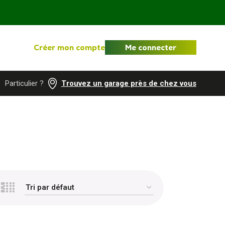
Créer mon compte
Me connecter
Particulier ?
Trouvez un garage près de chez vous