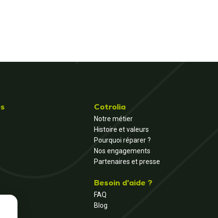
és
Cotrolia
Notre métier
Histoire et valeurs
Pourquoi réparer ?
Nos engagements
Partenaires et presse
Besoin d'aide ?
FAQ
Blog