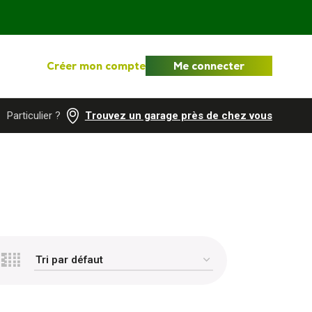
Créer mon compte
Me connecter
Particulier ?
Trouvez un garage près de chez vous