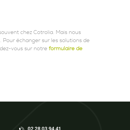
souvent chez Cotrolia. Mais nous
. Pour échanger sur les solutions de
dez-vous sur notre
formulaire de
02 28 03 94 41