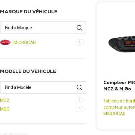
MARQUE DU VÉHICULE
MICROCAR
1
MODÈLE DU VÉHICULE
Compteur MI
MC2 & M.Go
MC2
Tableau de bord
1
compteur autom
MGO
1
MICROCAR