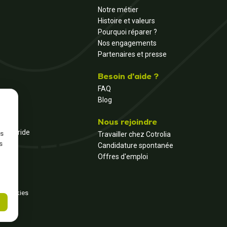
Notre métier
Histoire et valeurs
Pourquoi réparer ?
Nos engagements
Partenaires et presse
Besoin d'aide ?
FAQ
Blog
Nous rejoindre
et hybride
ns
Travailler chez Cotrolia
s
Candidature spontanée
Offres d'emploi
s cookies