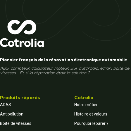
Pionnier français de la rénovation électronique automobile
ABS, compteur, calculateur moteur, BSI, autoradio, écran, boîte de
vitesses... Et si la réparation était la solution ?
Produits réparés
Cotrolia
ADAS
Notre métier
Antipollution
Histoire et valeurs
Boite de vitesses
Pourquoi réparer ?