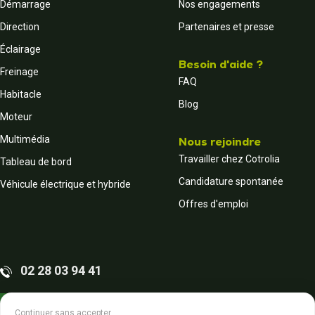
Démarrage
Nos engagements
Direction
Partenaires et presse
Éclairage
Besoin d'aide ?
Freinage
FAQ
Habitacle
Blog
Moteur
Multimédia
Nous rejoindre
Travailler chez Cotrolia
Tableau de bord
Candidature spontanée
Véhicule électrique et hybride
Offres d'emploi
02 28 03 94 41
Contactez-nous
Continuer sans accepter