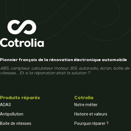
Pionnier français de la rénovation électronique automobile
ABS, compteur, calculateur moteur, BSI, autoradio, écran, boîte de
vitesses... Et si la réparation était la solution ?
Produits réparés
Cotrolia
ADAS
Notre métier
Antipollution
Histoire et valeurs
Boite de vitesses
Pourquoi réparer ?