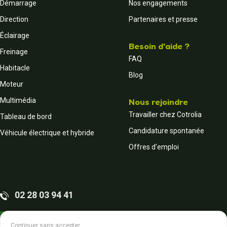
Démarrage
Nos engagements
Direction
Partenaires et presse
Éclairage
Besoin d'aide ?
Freinage
FAQ
Habitacle
Blog
Moteur
Multimédia
Nous rejoindre
Travailler chez Cotrolia
Tableau de bord
Candidature spontanée
Véhicule électrique et hybride
Offres d'emploi
02 28 03 94 41
Contactez-nous
Continuer sans accepter