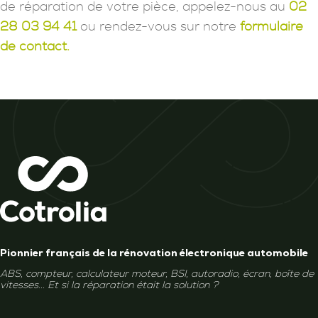
de réparation de votre pièce, appelez-nous au
02
28 03 94 41
ou rendez-vous sur notre
formulaire
de contact.
Pionnier français de la rénovation électronique automobile
ABS, compteur, calculateur moteur, BSI, autoradio, écran, boîte de
vitesses... Et si la réparation était la solution ?