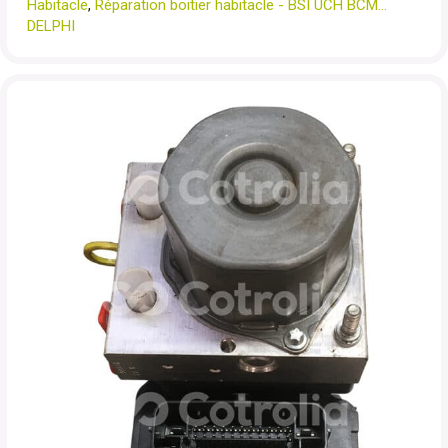
Habitacle
,
Réparation boitier habitacle - BSI UCH BCM...
DELPHI