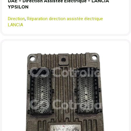
DAE – Direction Assistée Electrique – LANCIA
YPSILON
Direction
,
Réparation direction assistée électrique
LANCIA