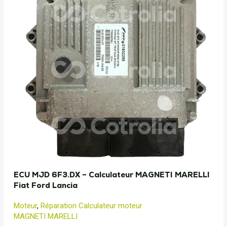
ECU MJD 6F3.DX – Calculateur MAGNETI MARELLI
Fiat Ford Lancia
Moteur
,
Réparation Calculateur moteur
MAGNETI MARELLI