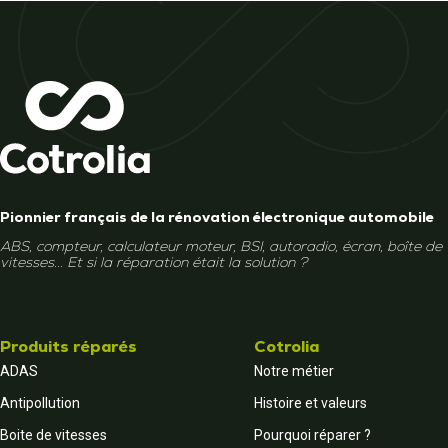
Pionnier français de la rénovation électronique automobile
ABS, compteur, calculateur moteur, BSI, autoradio, écran, boîte de
vitesses... Et si la réparation était la solution ?
Produits réparés
Cotrolia
ADAS
Notre métier
Antipollution
Histoire et valeurs
Boite de vitesses
Pourquoi réparer ?