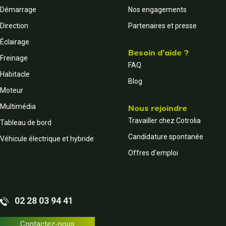
Démarrage
Nos engagements
Direction
Partenaires et presse
Éclairage
Besoin d'aide ?
Freinage
FAQ
Habitacle
Blog
Moteur
Multimédia
Nous rejoindre
Travailler chez Cotrolia
Tableau de bord
Candidature spontanée
Véhicule électrique et hybride
Offres d'emploi
02 28 03 94 41
Contactez-nous