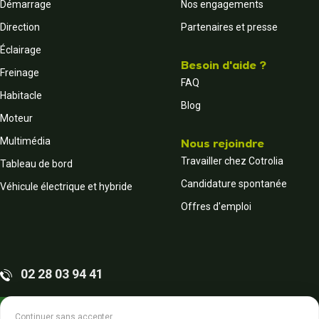
Démarrage
Nos engagements
Direction
Partenaires et presse
Éclairage
Besoin d'aide ?
Freinage
FAQ
Habitacle
Blog
Moteur
Multimédia
Nous rejoindre
Travailler chez Cotrolia
Tableau de bord
Candidature spontanée
Véhicule électrique et hybride
Offres d'emploi
02 28 03 94 41
Contactez-nous
Continuer sans accepter