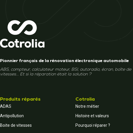
Pionnier français de la rénovation électronique automobile
ABS, compteur, calculateur moteur, BSI, autoradio, écran, boîte de
vitesses... Et si la réparation était la solution ?
Produits réparés
Cotrolia
ADAS
Notre métier
Antipollution
Histoire et valeurs
Boite de vitesses
Pourquoi réparer ?