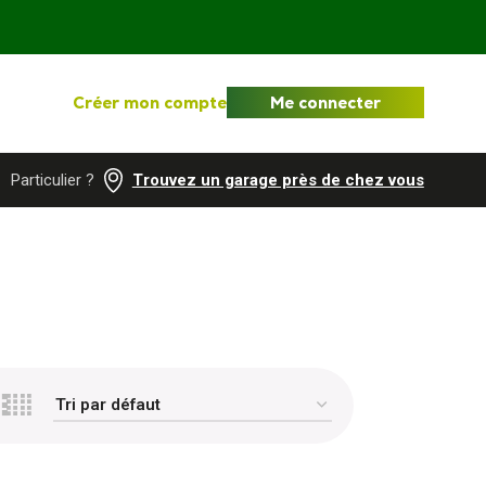
Créer mon compte
Me connecter
Particulier ?
Trouvez un garage près de chez vous