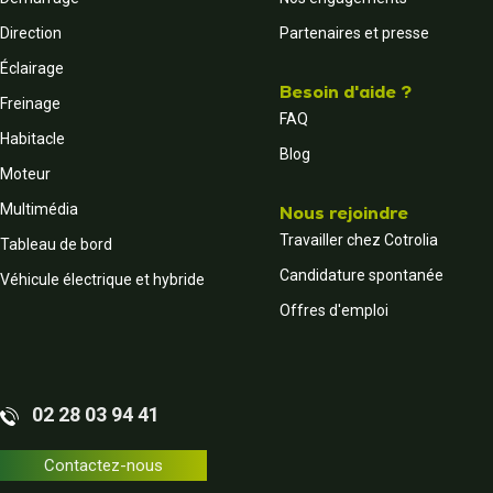
Direction
Partenaires et presse
Éclairage
Besoin d'aide ?
Freinage
FAQ
Habitacle
Blog
Moteur
Multimédia
Nous rejoindre
Travailler chez Cotrolia
Tableau de bord
Candidature spontanée
Véhicule électrique et hybride
Offres d'emploi
02 28 03 94 41
Contactez-nous