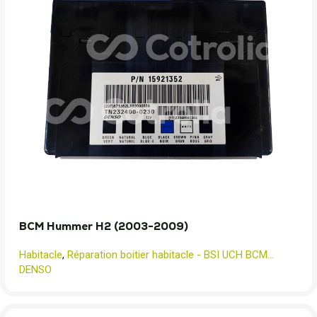
BCM Hummer H2 (2003-2009)
Habitacle
,
Réparation boitier habitacle - BSI UCH BCM...
DENSO