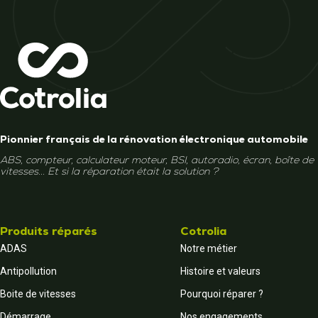
Pionnier français de la rénovation électronique automobile
ABS, compteur, calculateur moteur, BSI, autoradio, écran, boîte de
vitesses... Et si la réparation était la solution ?
Produits réparés
Cotrolia
ADAS
Notre métier
Antipollution
Histoire et valeurs
Boite de vitesses
Pourquoi réparer ?
Démarrage
Nos engagements