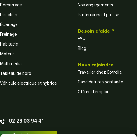
Démarrage
Nos engagements
Direction
Partenaires et presse
Éclairage
Besoin d'aide ?
Freinage
FAQ
Habitacle
Blog
Moteur
Multimédia
Nous rejoindre
Travailler chez Cotrolia
Tableau de bord
Candidature spontanée
Véhicule électrique et hybride
Offres d'emploi
02 28 03 94 41
Contactez-nous