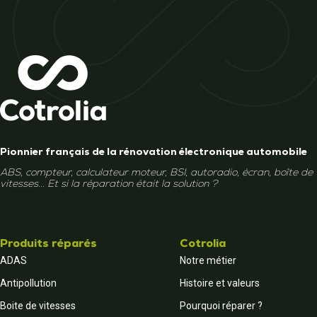
Pionnier français de la rénovation électronique automobile
ABS, compteur, calculateur moteur, BSI, autoradio, écran, boîte de
vitesses... Et si la réparation était la solution ?
Produits réparés
Cotrolia
ADAS
Notre métier
Antipollution
Histoire et valeurs
Boite de vitesses
Pourquoi réparer ?