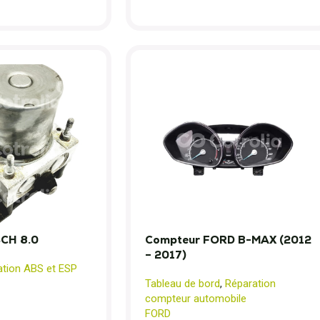
SCH 8.0
Compteur FORD B-MAX (2012
– 2017)
ation ABS et ESP
Tableau de bord
,
Réparation
compteur automobile
FORD