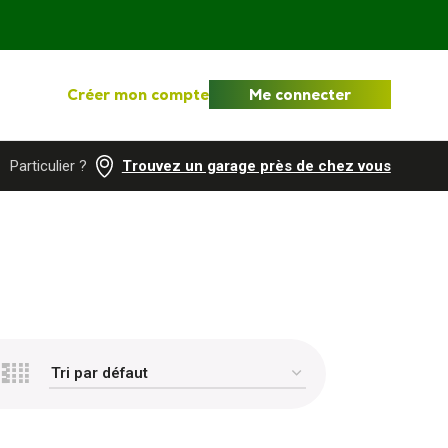
Créer mon compte
Me connecter
Particulier ?
Trouvez un garage près de chez vous