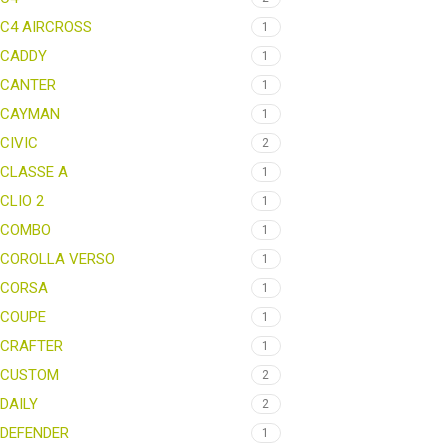
C4 AIRCROSS
1
CADDY
1
CANTER
1
CAYMAN
1
CIVIC
2
CLASSE A
1
CLIO 2
1
COMBO
1
COROLLA VERSO
1
CORSA
1
COUPE
1
CRAFTER
1
CUSTOM
2
DAILY
2
DEFENDER
1