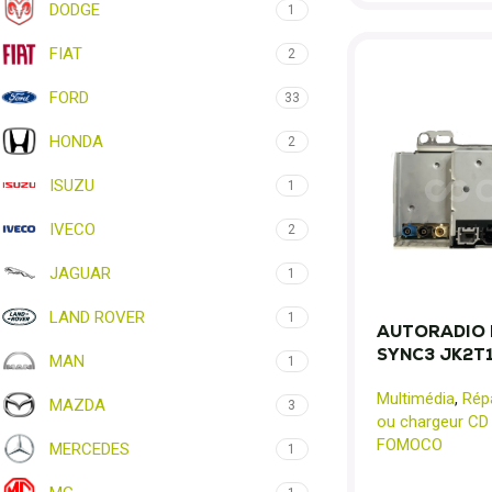
DODGE
1
FIAT
2
FORD
33
HONDA
2
ISUZU
1
IVECO
2
JAGUAR
1
LAND ROVER
1
AUTORADIO 
SYNC3 JK2T
MAN
1
Multimédia
,
Rép
MAZDA
3
ou chargeur CD
FOMOCO
MERCEDES
1