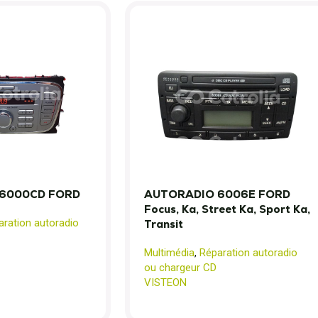
6000CD FORD
AUTORADIO 6006E FORD
Focus, Ka, Street Ka, Sport Ka,
aration autoradio
Transit
Multimédia
,
Réparation autoradio
ou chargeur CD
VISTEON