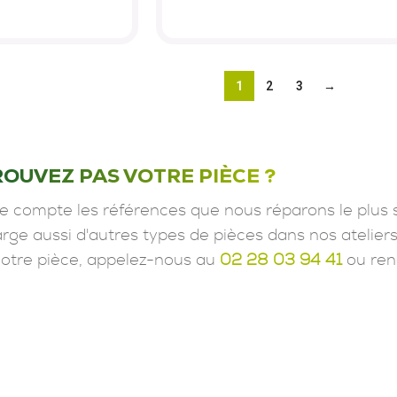
1
2
3
→
ROUVEZ PAS VOTRE PIÈCE ?
e compte les références que nous réparons le plus 
ge aussi d'autres types de pièces dans nos ateliers
votre pièce, appelez-nous au
02 28 03 94 41
ou ren