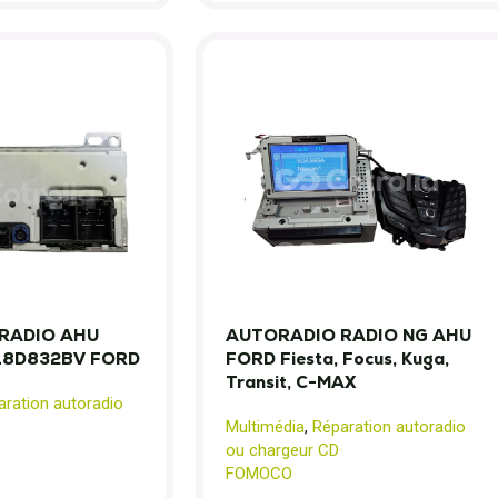
RADIO AHU
AUTORADIO RADIO NG AHU
18D832BV FORD
FORD Fiesta, Focus, Kuga,
Transit, C-MAX
aration autoradio
Multimédia
,
Réparation autoradio
ou chargeur CD
FOMOCO