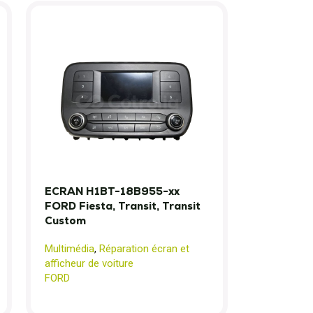
ECRAN H1BT-18B955-xx
FORD Fiesta, Transit, Transit
Custom
Multimédia
,
Réparation écran et
afficheur de voiture
FORD