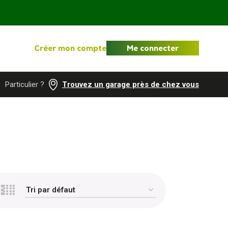
Créer mon compte
Me connecter
Particulier ?
Trouvez un garage près de chez vous