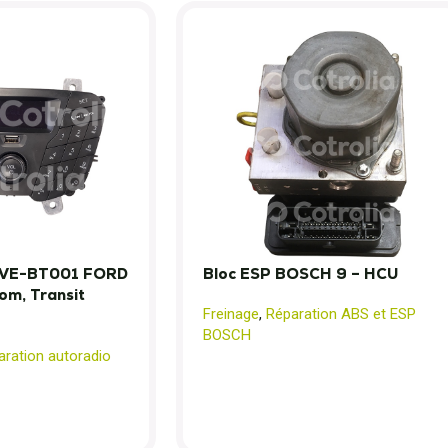
VE-BT001 FORD
Bloc ESP BOSCH 9 – HCU
om, Transit
Freinage
,
Réparation ABS et ESP
BOSCH
aration autoradio