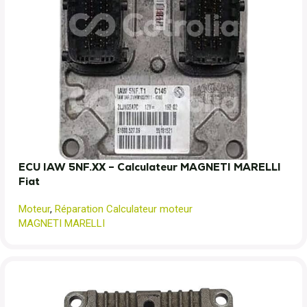
ECU IAW 5NF.XX – Calculateur MAGNETI MARELLI
Fiat
Moteur
,
Réparation Calculateur moteur
MAGNETI MARELLI