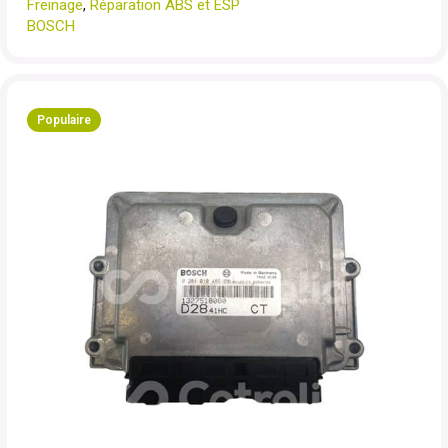
Freinage
,
Réparation ABS et ESP
BOSCH
Populaire