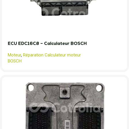
ECU EDC16C8 – Calculateur BOSCH
Moteur
,
Réparation Calculateur moteur
BOSCH