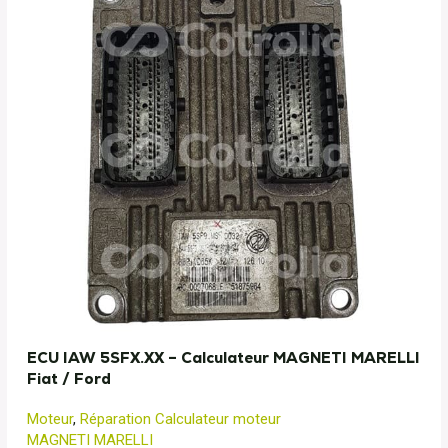
ECU IAW 5SFX.XX – Calculateur MAGNETI MARELLI
Fiat / Ford
Moteur
,
Réparation Calculateur moteur
MAGNETI MARELLI