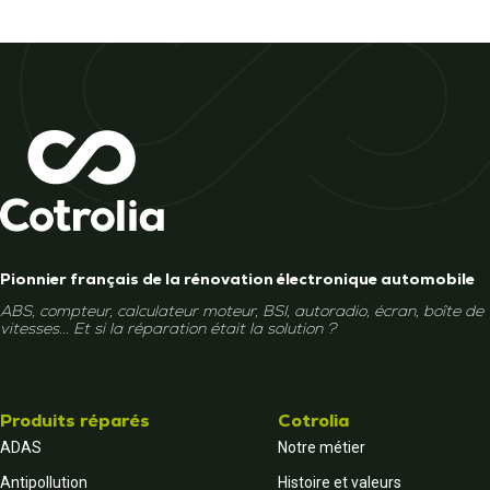
Pionnier français de la rénovation électronique automobile
ABS, compteur, calculateur moteur, BSI, autoradio, écran, boîte de
vitesses... Et si la réparation était la solution ?
Produits réparés
Cotrolia
ADAS
Notre métier
Antipollution
Histoire et valeurs