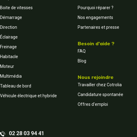
Boite de vitesses
Pourquoi réparer ?
Démarrage
Nos engagements
Direction
Partenaires et presse
Éclairage
Besoin d'aide ?
Freinage
FAQ
Habitacle
Blog
Moteur
Multimédia
Nous rejoindre
Travailler chez Cotrolia
Tableau de bord
Candidature spontanée
Véhicule électrique et hybride
Offres d'emploi
02 28 03 94 41