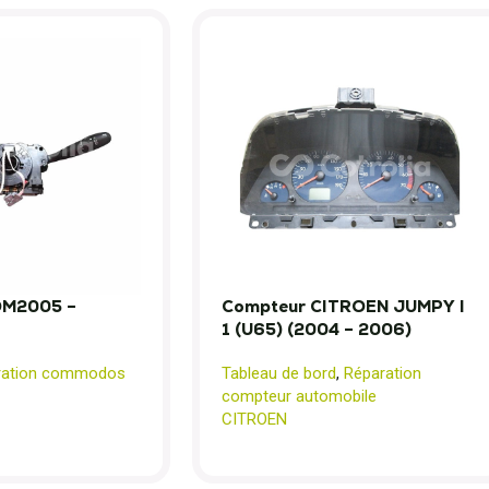
M2005 –
Compteur CITROEN JUMPY I
1 (U65) (2004 – 2006)
ration commodos
Tableau de bord
,
Réparation
compteur automobile
CITROEN