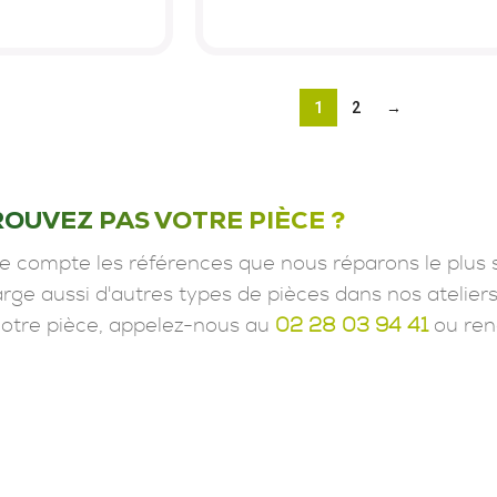
1
2
→
ROUVEZ PAS VOTRE PIÈCE ?
e compte les références que nous réparons le plus 
ge aussi d'autres types de pièces dans nos ateliers
votre pièce, appelez-nous au
02 28 03 94 41
ou ren