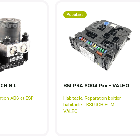
Populaire
CH 8.1
BSI PSA 2004 Pxx – VALEO
ation ABS et ESP
Habitacle
,
Réparation boitier
habitacle - BSI UCH BCM...
VALEO