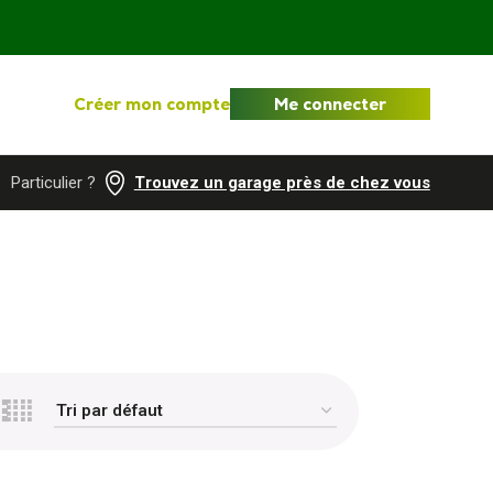
Créer mon compte
Me connecter
Particulier ?
Trouvez un garage près de chez vous