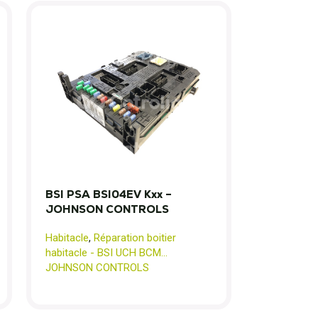
BSI PSA BSI04EV Kxx –
JOHNSON CONTROLS
Habitacle
,
Réparation boitier
habitacle - BSI UCH BCM...
JOHNSON CONTROLS