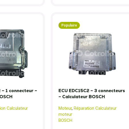
Populaire
– 1 connecteur –
ECU EDC15C2 – 3 connecteurs
BOSCH
– Calculateur BOSCH
ion Calculateur
Moteur
,
Réparation Calculateur
moteur
BOSCH