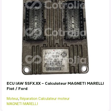
ECU IAW 5SFX.XX – Calculateur MAGNETI MARELLI
Fiat / Ford
Moteur
,
Réparation Calculateur moteur
MAGNETI MARELLI