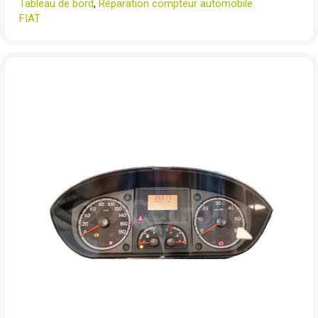
Tableau de bord
,
Réparation compteur automobile
FIAT