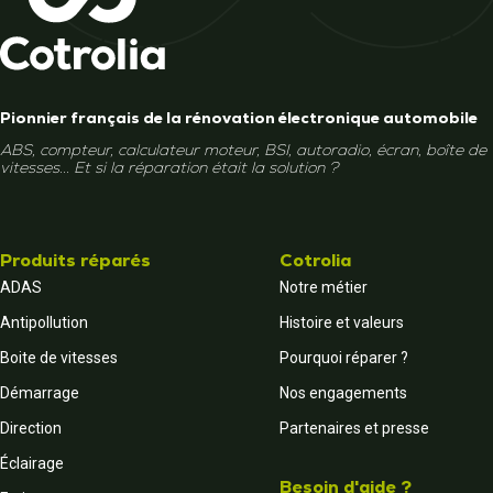
Pionnier français de la rénovation électronique automobile
ABS, compteur, calculateur moteur, BSI, autoradio, écran, boîte de
vitesses... Et si la réparation était la solution ?
Produits réparés
Cotrolia
ADAS
Notre métier
Antipollution
Histoire et valeurs
Boite de vitesses
Pourquoi réparer ?
Démarrage
Nos engagements
Direction
Partenaires et presse
Éclairage
Besoin d'aide ?