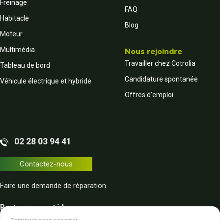
Freinage
FAQ
Habitacle
Blog
Moteur
Multimédia
Nous rejoindre
Travailler chez Cotrolia
Tableau de bord
Candidature spontanée
Véhicule électrique et hybride
Offres d'emploi
02 28 03 94 41
Contactez-nous
Faire une demande de réparation
Restez connecté !