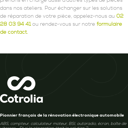
prenons en charge aussi d'autres types de pièces
dans nos ateliers. Pour échanger sur les solutions
de réparation de votre pièce, appelez-nous au
02
28 03 94 41
ou rendez-vous sur notre
formulaire
de contact.
Pionnier français de la rénovation électronique automobile
ABS, compteur, calculateur moteur, BSI, autoradio, écran, boîte de