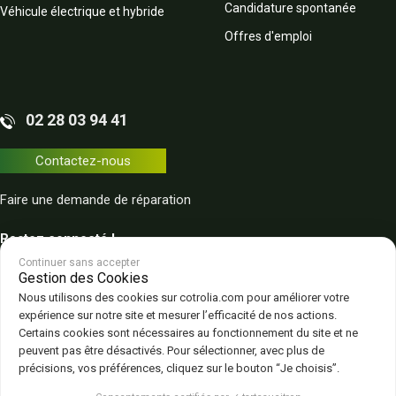
Candidature spontanée
Véhicule électrique et hybride
Offres d'emploi
02 28 03 94 41
Contactez-nous
Faire une demande de réparation
Restez connecté !
Continuer sans accepter
Gestion des Cookies
Nous utilisons des cookies sur cotrolia.com pour améliorer votre
expérience sur notre site et mesurer l’efficacité de nos actions.
Certains cookies sont nécessaires au fonctionnement du site et ne
peuvent pas être désactivés. Pour sélectionner, avec plus de
Plan du site
Politique de confidentialité
CGV – CGU
Mentions légales
précisions, vos préférences, cliquez sur le bouton “Je choisis”.