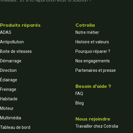
vitesses... Et si la réparation était la solution ?
Produits réparés
Cotrolia
ADAS
Notre métier
Antipollution
Histoire et valeurs
Boite de vitesses
Pourquoi réparer ?
Démarrage
Nos engagements
Direction
Partenaires et presse
Éclairage
Besoin d'aide ?
Freinage
FAQ
Habitacle
Blog
Moteur
Multimédia
Nous rejoindre
Travailler chez Cotrolia
Tableau de bord