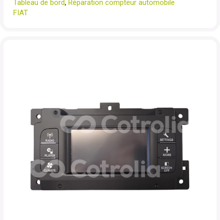
Tableau de bord
,
Réparation compteur automobile
FIAT