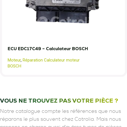
ECU EDC17C49 – Calculateur BOSCH
Moteur
,
Réparation Calculateur moteur
BOSCH
VOUS NE TROUVEZ PAS VOTRE PIÈCE ?
Notre catalogue compte les références que nous
réparons le plus souvent chez Cotrolia. Mais nous