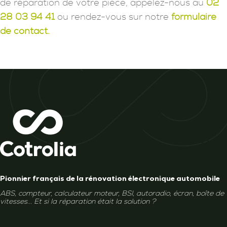
de réparation de votre pièce, appelez-nous au
02
28 03 94 41
ou rendez-vous sur notre
formulaire
de contact.
Pionnier français de la rénovation électronique automobile
ABS, compteur, calculateur moteur, BSI, autoradio, écran, boîte de
vitesses... Et si la réparation était la solution ?