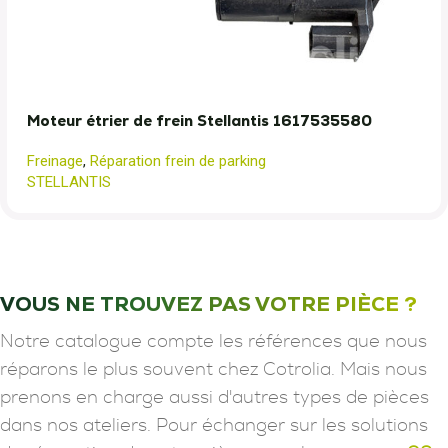
Moteur étrier de frein Stellantis 1617535580
Freinage
,
Réparation frein de parking
STELLANTIS
VOUS NE TROUVEZ PAS VOTRE PIÈCE ?
Notre catalogue compte les références que nous
réparons le plus souvent chez Cotrolia. Mais nous
prenons en charge aussi d'autres types de pièces
dans nos ateliers. Pour échanger sur les solutions