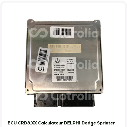
ECU CRD3.XX Calculateur DELPHI Dodge Sprinter