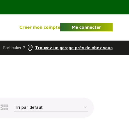
Créer mon compte
Me connecter
Particulier ?
Trouvez un garage près de chez vous