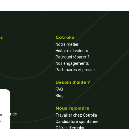
és
Cotrolia
Notre métier
Histoire et valeurs
Pourquoi réparer ?
Nos engagements
Partenaires et presse
Besoin d'aide ?
FAQ
Blog
Nous rejoindre
et hybride
ns
Travailler chez Cotrolia
s
Candidature spontanée
Offres d'emploi