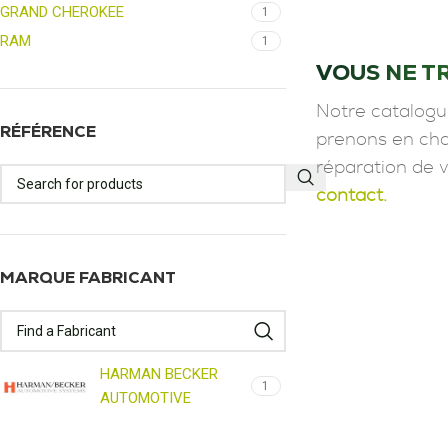
GRAND CHEROKEE
1
RAM
1
VOUS NE T
Notre catalogu
RÉFÉRENCE
prenons en char
réparation de 
contact.
MARQUE FABRICANT
HARMAN BECKER
1
AUTOMOTIVE