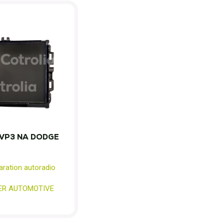
VP3 NA DODGE
aration autoradio
ER AUTOMOTIVE